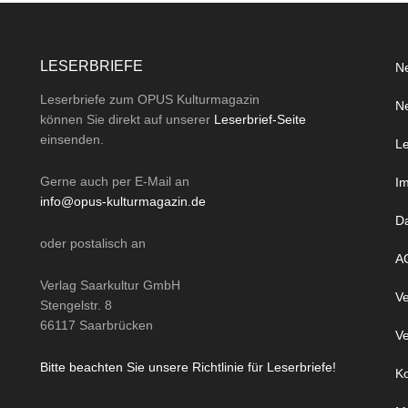
LESERBRIEFE
Ne
Leserbriefe zum OPUS Kulturmagazin
Ne
können Sie direkt auf unserer
Leserbrief-Seite
einsenden.
Le
Gerne auch per
E-Mail
an
I
info@opus-kulturmagazin.de
D
oder
postalisch
an
A
Verlag Saarkultur GmbH
Ve
Stengelstr. 8
66117 Saarbrücken
Ve
Bitte beachten Sie unsere Richtlinie für Leserbriefe!
Ko