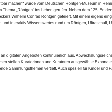
ichtbar machen“ wurde vom Deutschen Röntgen-Museum in Rem
m Thema „Röntgen“ ins Leben gerufen. Neben dem 125. Entdec
ckers Wilhelm Conrad Röntgen gefeiert. Mit einem eigens einger
h und interaktiv Wissenswertes rund um Röntgen, Ultraschall, U
an digitalen Angeboten kontinuierlich aus. Abwechslungsreiche
lmen stellen Kuratorinnen und Kuratoren ausgewählte Exponate v
de Sammlungsthemen vertieft. Auch speziell für Kinder und Fam