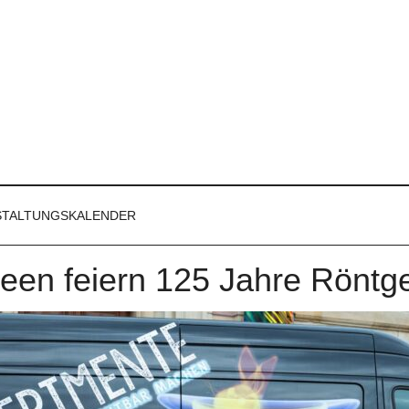
STALTUNGSKALENDER
en feiern 125 Jahre Röntg