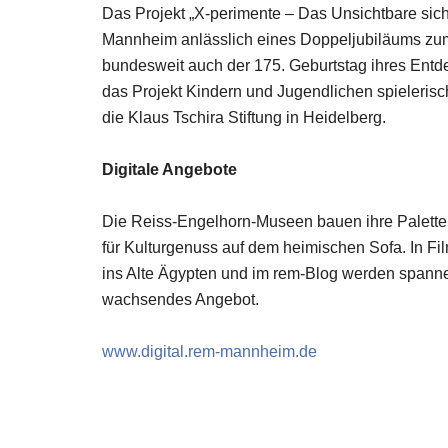
Das Projekt „X-perimente – Das Unsichtbare s
Mannheim anlässlich eines Doppeljubiläums zu
bundesweit auch der 175. Geburtstag ihres Entde
das Projekt Kindern und Jugendlichen spielerisc
die Klaus Tschira Stiftung in Heidelberg.
Digitale Angebote
Die Reiss-Engelhorn-Museen bauen ihre Palette 
für Kulturgenuss auf dem heimischen Sofa. In Fi
ins Alte Ägypten und im rem-Blog werden spannen
wachsendes Angebot.
www.digital.rem-mannheim.de