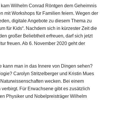
895 kam Wilhelm Conrad Röntgen dem Geheimnis
n mit Workshops für Familien feiern. Wegen der
ieden, digitale Angebote zu diesem Thema zu
m für Kids“. Nachdem sich in kürzester Zeit die
großer Beliebtheit erfreuen, darf sich jetzt
ur freuen. Ab 6. November 2020 geht der
ie kann man in das Innere von Dingen sehen?
ogie? Carolyn Stritzelberger und Kristin Mues
r Naturwissenschaften wecken. Bei einem
verbirgt. Für Erwachsene gibt es zusätzlich
mten Physiker und Nobelpreisträger Wilhelm