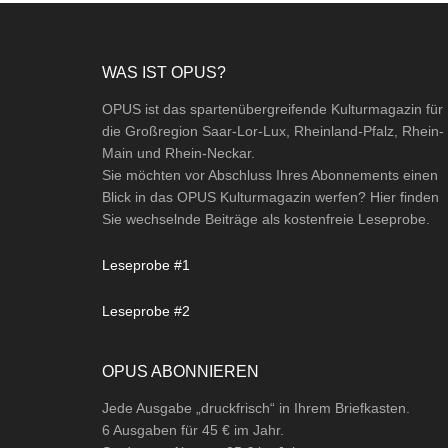
Footer
WAS IST OPUS?
OPUS ist das spartenübergreifende Kulturmagazin für
die Großregion Saar-Lor-Lux, Rheinland-Pfalz, Rhein-
Main und Rhein-Neckar.
Sie möchten vor Abschluss Ihres Abonnements einen
Blick in das OPUS Kulturmagazin werfen? Hier finden
Sie wechselnde Beiträge als kostenfreie Leseprobe.
Leseprobe #1
Leseprobe #2
OPUS ABONNIEREN
Jede Ausgabe „druckfrisch“ in Ihrem Briefkasten.
6 Ausgaben für 45 € im Jahr.