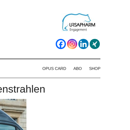
OPUS CARD
ABO
SHOP
enstrahlen