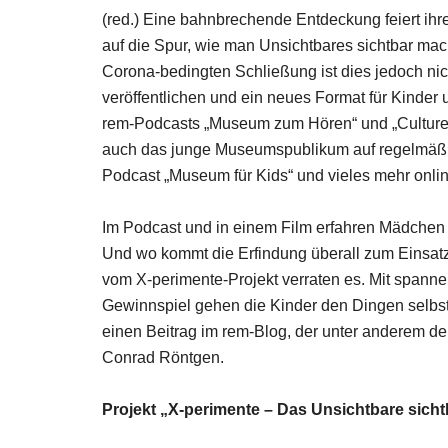
(red.) Eine bahnbrechende Entdeckung feiert i
auf die Spur, wie man Unsichtbares sichtbar ma
Corona-bedingten Schließung ist dies jedoch ni
veröffentlichen und ein neues Format für Kinder 
rem-Podcasts „Museum zum Hören“ und „Culture af
auch das junge Museumspublikum auf regelmäßi
Podcast „Museum für Kids“ und vieles mehr onli
Im Podcast und in einem Film erfahren Mädchen
Und wo kommt die Erfindung überall zum Einsatz 
vom X-perimente-Projekt verraten es. Mit spann
Gewinnspiel gehen die Kinder den Dingen selbst 
einen Beitrag im rem-Blog, der unter anderem de
Conrad Röntgen.
Projekt „X-perimente – Das Unsichtbare sich