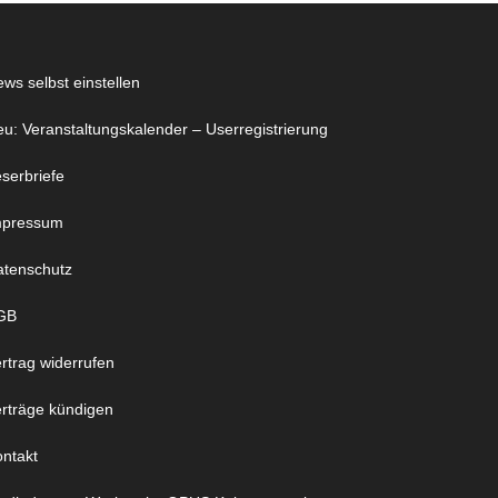
ws selbst einstellen
u: Veranstaltungskalender – Userregistrierung
serbriefe
mpressum
atenschutz
GB
rtrag widerrufen
rträge kündigen
ntakt