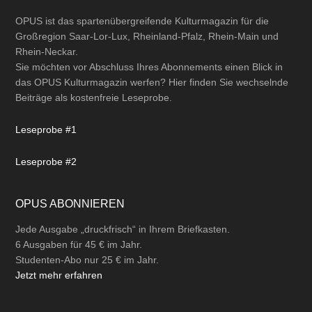
Footer
OPUS ist das spartenübergreifende Kulturmagazin für die
Großregion Saar-Lor-Lux, Rheinland-Pfalz, Rhein-Main und
Rhein-Neckar.
Sie möchten vor Abschluss Ihres Abonnements einen Blick in
das OPUS Kulturmagazin werfen? Hier finden Sie wechselnde
Beiträge als kostenfreie Leseprobe.
Leseprobe #1
Leseprobe #2
OPUS ABONNIEREN
Jede Ausgabe „druckfrisch“ in Ihrem Briefkasten.
6 Ausgaben für 45 € im Jahr.
Studenten-Abo nur 25 € im Jahr.
Jetzt mehr erfahren