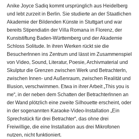
Anike Joyce Sadiq kommt ursprünglich aus Heidelberg
und lebt zurzeit in Berlin. Sie studierte an der Staatlichen
Akademie der Bildenden Künste in Stuttgart und war
bereits Stipendiatin der Villa Romana in Florenz, der
Kunststiftung Baden-Württemberg und der Akademie
Schloss Solitude. In ihren Werken rückt sie die
BesucherInnen ins Zentrum und lässt im Zusammenspiel
von Video, Sound, Literatur, Poesie, Archivmaterial und
Skulptur die Grenzen zwischen Werk und BetrachterIn,
zwischen Innen- und Außenraum, zwischen Realität und
Illusion, verschwimmen. Etwa in ihrer Arbeit „This you is
me“, in der neben dem Schatten der BetrachterInnen an
der Wand plötzlich eine zweite Silhouette erscheint, oder
in der sogenannten Karaoke-Video-Installation „Ein
Sprechstück für drei Betrachter“, das ohne drei
Freiwillige, die eine Installation aus drei Mikrofonen
nutzen, nicht funktioniert.