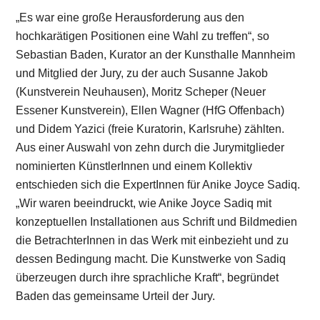
„Es war eine große Herausforderung aus den
hochkarätigen Positionen eine Wahl zu treffen“, so
Sebastian Baden, Kurator an der Kunsthalle Mannheim
und Mitglied der Jury, zu der auch Susanne Jakob
(Kunstverein Neuhausen), Moritz Scheper (Neuer
Essener Kunstverein), Ellen Wagner (HfG Offenbach)
und Didem Yazici (freie Kuratorin, Karlsruhe) zählten.
Aus einer Auswahl von zehn durch die Jurymitglieder
nominierten KünstlerInnen und einem Kollektiv
entschieden sich die ExpertInnen für Anike Joyce Sadiq.
„Wir waren beeindruckt, wie Anike Joyce Sadiq mit
konzeptuellen Installationen aus Schrift und Bildmedien
die BetrachterInnen in das Werk mit einbezieht und zu
dessen Bedingung macht. Die Kunstwerke von Sadiq
überzeugen durch ihre sprachliche Kraft“, begründet
Baden das gemeinsame Urteil der Jury.