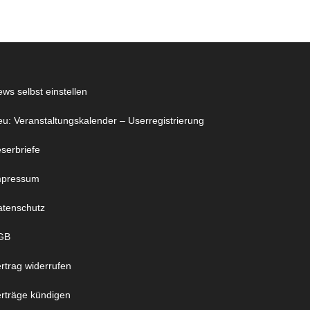
ws selbst einstellen
u: Veranstaltungskalender – Userregistrierung
serbriefe
mpressum
atenschutz
GB
rtrag widerrufen
rträge kündigen