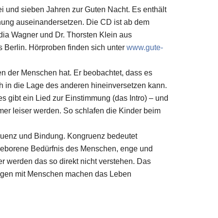
drei und sieben Jahren zur Guten Nacht. Es enthält
ffnung auseinandersetzen. Die CD ist ab dem
udia Wagner und Dr. Thorsten Klein aus
Berlin. Hörproben finden sich unter
www.gute-
n der Menschen hat. Er beobachtet, dass es
h in die Lage des anderen hineinversetzen kann.
 gibt ein Lied zur Einstimmung (das Intro) – und
mer leiser werden. So schlafen die Kinder beim
ruenz und Bindung. Kongruenz bedeutet
angeborene Bedürfnis des Menschen, enge und
 werden das so direkt nicht verstehen. Das
gnungen mit Menschen machen das Leben