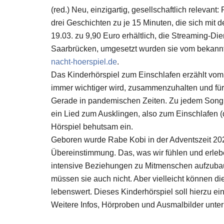
(red.) Neu, einzigartig, gesellschaftlich relevan
drei Geschichten zu je 15 Minuten, die sich mit
19.03. zu 9,90 Euro erhältlich, die Streaming-D
Saarbrücken, umgesetzt wurden sie vom bekannt
nacht-hoerspiel.de
.
Das Kinderhörspiel zum Einschlafen erzählt vom
immer wichtiger wird, zusammenzuhalten und füre
Gerade in pandemischen Zeiten. Zu jedem Song de
ein Lied zum Ausklingen, also zum Einschlafen (
Hörspiel behutsam ein.
Geboren wurde Rabe Kobi in der Adventszeit 20
Übereinstimmung. Das, was wir fühlen und erleb
intensive Beziehungen zu Mitmenschen aufzubaue
müssen sie auch nicht. Aber vielleicht können 
lebenswert. Dieses Kinderhörspiel soll hierzu ein
Weitere Infos, Hörproben und Ausmalbilder unte