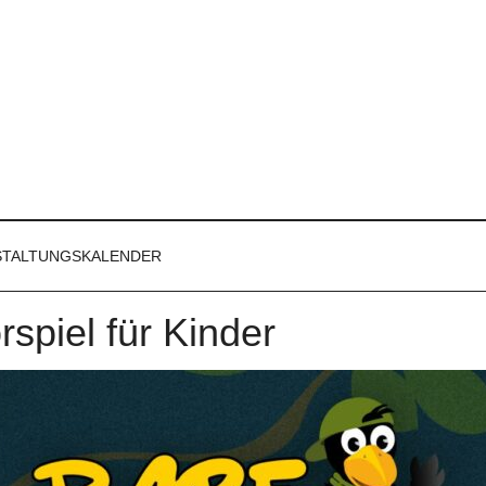
STALTUNGSKALENDER
spiel für Kinder