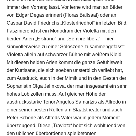
immer den Vorrang lässt. Vor ferne wird man an Bilder
von Edgar Degas erinnert (Floras Ballsaal) oder an
Caspar David Friedrichs „Klosterfriedhof“ im letzten Bild.
Faszinierend ist ein Monodram der Violetta mit den
beiden Arien „E strano“ und „Sempre libera“ – hier
sinnvollerweise zu einer Soloszene zusammengefasst:
Violetta allein auf schwarzer Bühne mit weißem Kleid.
Mit diesen beiden Arien kommt die ganze Gefühlswelt
der Kurtisane, die sich soeben unsterblich verliebt hat,
zum Ausdruck, auch in der Mimik und in den Gesten der
Sopranistin Olga Jelinkova, der man insgesamt ein sehr
hohes Lob zollen muss. Auf gleicher Höhe der
ausdrucksstarke Tenor Angelos Samartzis als Alfredo in
einer seiner besten Rollen am Staatstheater und auch
Peter Schöne als Alfreds Vater war in jedem Moment
überzeugend. Diese „Traviata“ hebt sich wohltuend von
den üblichen überbordenen spielbetonten