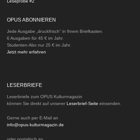
Leseprobe #2
OPUS ABONNIEREN
Jede Ausgabe „druckfrisch“ in Ihrem Briefkasten.
6 Ausgaben für 45 € im Jahr.
Studenten-Abo nur 25 € im Jahr.
Jetzt mehr erfahren
LESERBRIEFE
Leserbriefe zum OPUS Kulturmagazin
können Sie direkt auf unserer
Leserbrief-Seite
einsenden.
Gerne auch per
E-Mail
an
info@opus-kulturmagazin.de
oder
postalisch
an