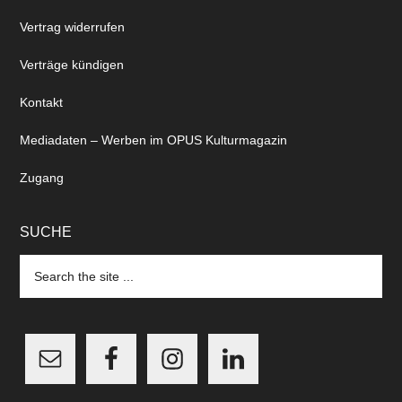
Vertrag widerrufen
Verträge kündigen
Kontakt
Mediadaten – Werben im OPUS Kulturmagazin
Zugang
SUCHE
Search
the
site
...