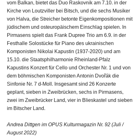
vom Balkan, bietet das Duo Raskovnik am 7.10. in der
Kirche von Loutzviller bei Bitsch, und die sechs Musiker
von Halva, die Streicher betonte Eigenkompositionen mit
jüdischem und osteuropäischem Einschlag spielen. In
Pirmasens spielt das Frank Dupree Trio am 6.9. in der
Festhalle Solostücke für Piano des ukrainischen
Komponisten Nikolai Kapustin (1937-2020) und am
15.10. die Staatsphilharmonie Rheinland-Pfalz
Kapustins Konzert für Cello und Orchester Nr. 1 und von
dem böhmischen Komponisten Antonin Dvořák die
Sinfonie Nr. 7 d-Moll. Insgesamt sind 26 Konzerte
geplant, sieben in Zweibrücken, sechs in Pirmasens,
zwei im Zweibrücker Land, vier in Blieskastel und sieben
im Bitscher Land.
Andrea Dittgen im OPUS Kulturmagazin Nr. 92 (Juli /
August 2022)