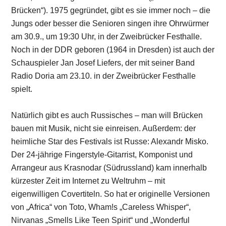
Brücken“). 1975 gegründet, gibt es sie immer noch – die
Jungs oder besser die Senioren singen ihre Ohrwürmer
am 30.9., um 19:30 Uhr, in der Zweibrücker Festhalle.
Noch in der DDR geboren (1964 in Dresden) ist auch der
Schauspieler Jan Josef Liefers, der mit seiner Band
Radio Doria am 23.10. in der Zweibrücker Festhalle
spielt.
Natürlich gibt es auch Russisches – man will Brücken
bauen mit Musik, nicht sie einreisen. Außerdem: der
heimliche Star des Festivals ist Russe: Alexandr Misko.
Der 24-jährige Fingerstyle-Gitarrist, Komponist und
Arrangeur aus Krasnodar (Südrussland) kam innerhalb
kürzester Zeit im Internet zu Weltruhm – mit
eigenwilligen Covertiteln. So hat er originelle Versionen
von „Africa“ von Toto, Wham!s „Careless Whisper“,
Nirvanas „Smells Like Teen Spirit“ und „Wonderful