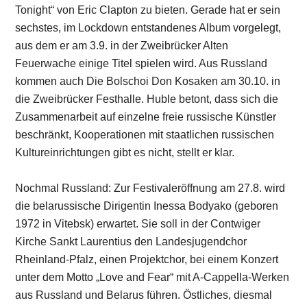
Tonight“ von Eric Clapton zu bieten. Gerade hat er sein
sechstes, im Lockdown entstandenes Album vorgelegt,
aus dem er am 3.9. in der Zweibrücker Alten
Feuerwache einige Titel spielen wird. Aus Russland
kommen auch Die Bolschoi Don Kosaken am 30.10. in
die Zweibrücker Festhalle. Huble betont, dass sich die
Zusammenarbeit auf einzelne freie russische Künstler
beschränkt, Kooperationen mit staatlichen russischen
Kultureinrichtungen gibt es nicht, stellt er klar.
Nochmal Russland: Zur Festivaleröffnung am 27.8. wird
die belarussische Dirigentin Inessa Bodyako (geboren
1972 in Vitebsk) erwartet. Sie soll in der Contwiger
Kirche Sankt Laurentius den Landesjugendchor
Rheinland-Pfalz, einen Projektchor, bei einem Konzert
unter dem Motto „Love and Fear“ mit A-Cappella-Werken
aus Russland und Belarus führen. Östliches, diesmal