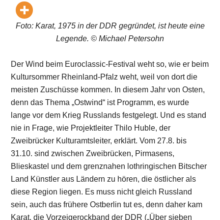
Foto: Karat, 1975 in der DDR gegründet, ist heute eine
Legende. © Michael Petersohn
Der Wind beim Euroclassic-Festival weht so, wie er beim
Kultursommer Rheinland-Pfalz weht, weil von dort die
meisten Zuschüsse kommen. In diesem Jahr von Osten,
denn das Thema „Ostwind“ ist Programm, es wurde
lange vor dem Krieg Russlands festgelegt. Und es stand
nie in Frage, wie Projektleiter Thilo Huble, der
Zweibrücker Kulturamtsleiter, erklärt. Vom 27.8. bis
31.10. sind zwischen Zweibrücken, Pirmasens,
Blieskastel und dem grenznahen lothringischen Bitscher
Land Künstler aus Ländern zu hören, die östlicher als
diese Region liegen. Es muss nicht gleich Russland
sein, auch das frühere Ostberlin tut es, denn daher kam
Karat, die Vorzeigerockband der DDR („Über sieben