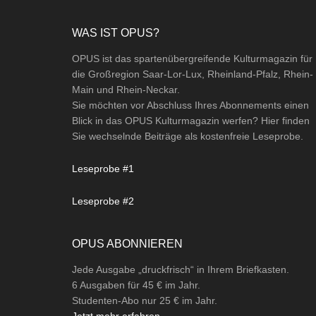
Footer
WAS IST OPUS?
OPUS ist das spartenübergreifende Kulturmagazin für
die Großregion Saar-Lor-Lux, Rheinland-Pfalz, Rhein-
Main und Rhein-Neckar.
Sie möchten vor Abschluss Ihres Abonnements einen
Blick in das OPUS Kulturmagazin werfen? Hier finden
Sie wechselnde Beiträge als kostenfreie Leseprobe.
Leseprobe #1
Leseprobe #2
OPUS ABONNIEREN
Jede Ausgabe „druckfrisch“ in Ihrem Briefkasten.
6 Ausgaben für 45 € im Jahr.
Studenten-Abo nur 25 € im Jahr.