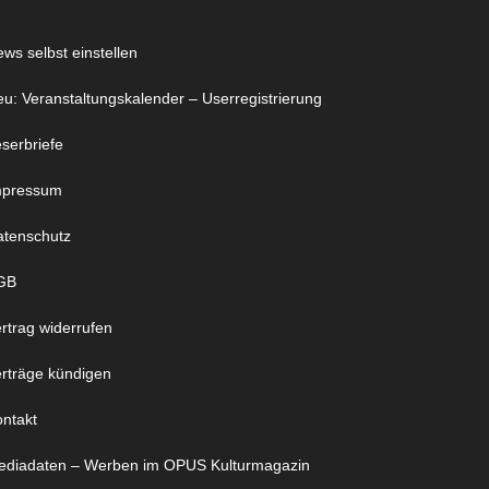
ws selbst einstellen
u: Veranstaltungskalender – Userregistrierung
serbriefe
mpressum
atenschutz
GB
rtrag widerrufen
rträge kündigen
ntakt
ediadaten – Werben im OPUS Kulturmagazin