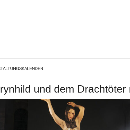
STALTUNGSKALENDER
rynhild und dem Drachtöter