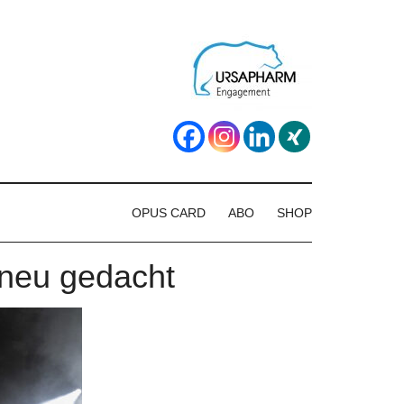
OPUS CARD
ABO
SHOP
 neu gedacht