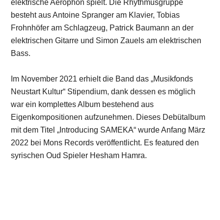
elektrische Aerophon spielt. Die Rhythmusgruppe
besteht aus Antoine Spranger am Klavier, Tobias
Frohnhöfer am Schlagzeug, Patrick Baumann an der
elektrischen Gitarre und Simon Zauels am elektrischen
Bass.
Im November 2021 erhielt die Band das „Musikfonds
Neustart Kultur“ Stipendium, dank dessen es möglich
war ein komplettes Album bestehend aus
Eigenkompositionen aufzunehmen. Dieses
Debütalbum
mit dem Titel „Introducing SAMEKA“ wurde Anfang März
2022 bei Mons Records veröffentlicht. Es featured den
syrischen Oud Spieler Hesham Hamra.