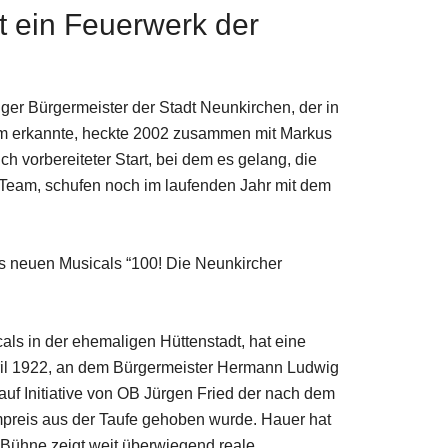
t ein Feuerwerk der
ger Bürgermeister der Stadt Neunkirchen, der in
rum erkannte, heckte 2002 zusammen mit Markus
h vorbereiteter Start, bei dem es gelang, die
 Team, schufen noch im laufenden Jahr mit dem
es neuen Musicals “100! Die Neunkircher
als in der ehemaligen Hüttenstadt, hat eine
April 1922, an dem Bürgermeister Hermann Ludwig
 auf Initiative von OB Jürgen Fried der nach dem
preis aus der Taufe gehoben wurde. Hauer hat
r Bühne zeigt weit überwiegend reale