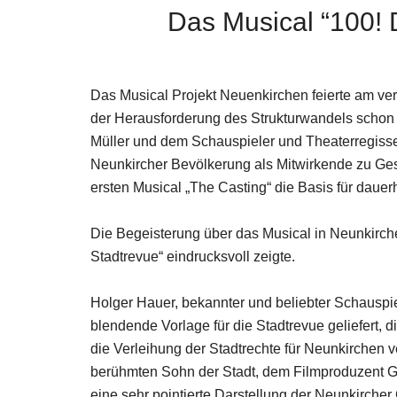
Das Musical “100! 
Das Musical Projekt Neuenkirchen feierte am ver
der Herausforderung des Strukturwandels schon 
Müller und dem Schauspieler und Theaterregisseur
Neunkircher Bevölkerung als Mitwirkende zu Ges
ersten Musical „The Casting“ die Basis für dauerh
Die Begeisterung über das Musical in Neunkirch
Stadtrevue“ eindrucksvoll zeigte.
Holger Hauer, bekannter und beliebter Schauspiel
blendende Vorlage für die Stadtrevue geliefert,
die Verleihung der Stadtrechte für Neunkirchen v
berühmten Sohn der Stadt, dem Filmproduzent G
eine sehr pointierte Darstellung der Neunkircher