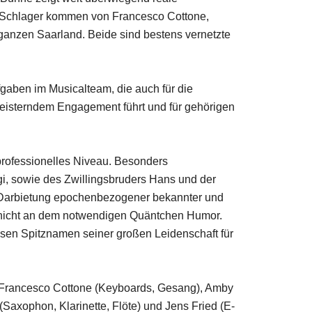
nd Schlager kommen von Francesco Cottone,
 ganzen Saarland. Beide sind bestens vernetzte
fgaben im Musicalteam, die auch für die
egeisterndem Engagement führt und für gehörigen
professionelles Niveau. Besonders
gi, sowie des Zwillingsbruders Hans und der
e Darbietung epochenbezogener bekannter und
h nicht an dem notwendigen Quäntchen Humor.
esen Spitznamen seiner großen Leidenschaft für
n Francesco Cottone (Keyboards, Gesang), Amby
(Saxophon, Klarinette, Flöte) und Jens Fried (E-