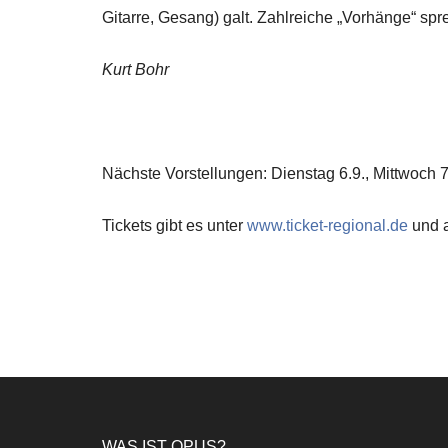
Gitarre, Gesang) galt. Zahlreiche „Vorhänge“ sp
Kurt Bohr
Nächste Vorstellungen: Dienstag 6.9., Mittwoch 7
Tickets gibt es unter
www.ticket-regional.de
und a
WAS IST OPUS?