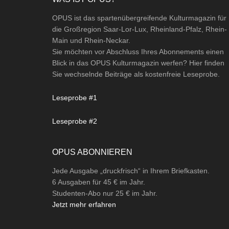
Footer
OPUS ist das spartenübergreifende Kulturmagazin für
die Großregion Saar-Lor-Lux, Rheinland-Pfalz, Rhein-
Main und Rhein-Neckar.
Sie möchten vor Abschluss Ihres Abonnements einen
Blick in das OPUS Kulturmagazin werfen? Hier finden
Sie wechselnde Beiträge als kostenfreie Leseprobe.
Leseprobe #1
Leseprobe #2
OPUS ABONNIEREN
Jede Ausgabe „druckfrisch“ in Ihrem Briefkasten.
6 Ausgaben für 45 € im Jahr.
Studenten-Abo nur 25 € im Jahr.
Jetzt mehr erfahren