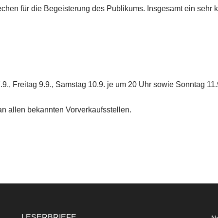
rechen für die Begeisterung des Publikums. Insgesamt ein sehr 
.9., Freitag 9.9., Samstag 10.9. je um 20 Uhr sowie Sonntag 11
n allen bekannten Vorverkaufsstellen.
LESERBRIEFE