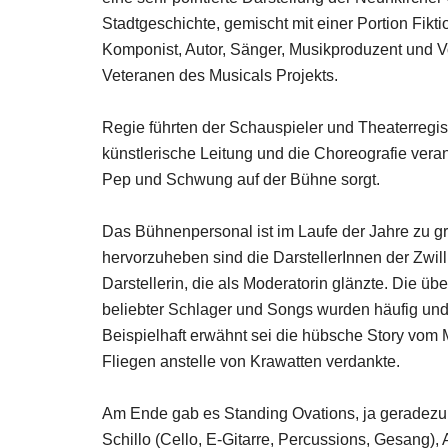
Stadtgeschichte, gemischt mit einer Portion Fi
Komponist, Autor, Sänger, Musikproduzent und Vo
Veteranen des Musicals Projekts.
Regie führten der Schauspieler und Theaterregis
künstlerische Leitung und die Choreografie vera
Pep und Schwung auf der Bühne sorgt.
Das Bühnenpersonal ist im Laufe der Jahre zu g
hervorzuheben sind die DarstellerInnen der Zwil
Darstellerin, die als Moderatorin glänzte. Die
beliebter Schlager und Songs wurden häufig und
Beispielhaft erwähnt sei die hübsche Story vom 
Fliegen anstelle von Krawatten verdankte.
Am Ende gab es Standing Ovations, ja geradezu
Schillo (Cello, E-Gitarre, Percussions, Gesang),