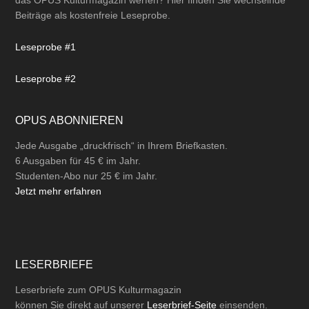
das OPUS Kulturmagazin werfen? Hier finden Sie wechselnde
Beiträge als kostenfreie Leseprobe.
Leseprobe #1
Leseprobe #2
OPUS ABONNIEREN
Jede Ausgabe „druckfrisch“ in Ihrem Briefkasten.
6 Ausgaben für 45 € im Jahr.
Studenten-Abo nur 25 € im Jahr.
Jetzt mehr erfahren
LESERBRIEFE
Leserbriefe zum OPUS Kulturmagazin
können Sie direkt auf unserer
Leserbrief-Seite
einsenden.