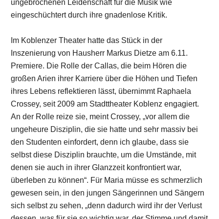
ungebrochenen Leidenschaft für die Musik wie
eingeschüchtert durch ihre gnadenlose Kritik.
Im Koblenzer Theater hatte das Stück in der
Inszenierung von Hausherr Markus Dietze am 6.11.
Premiere. Die Rolle der Callas, die beim Hören die
großen Arien ihrer Karriere über die Höhen und Tiefen
ihres Lebens reflektieren lässt, übernimmt Raphaela
Crossey, seit 2009 am Stadttheater Koblenz engagiert.
An der Rolle reize sie, meint Crossey, „vor allem die
ungeheure Disziplin, die sie hatte und sehr massiv bei
den Studenten einfordert, denn ich glaube, dass sie
selbst diese Disziplin brauchte, um die Umstände, mit
denen sie auch in ihrer Glanzzeit konfrontiert war,
überleben zu können“. Für Maria müsse es schmerzlich
gewesen sein, in den jungen Sängerinnen und Sängern
sich selbst zu sehen, „denn dadurch wird ihr der Verlust
dessen, was für sie so wichtig war, der Stimme und damit