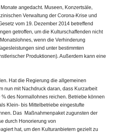
drei Monate angedacht. Museen, Konzertsäle,
zinischen Verwaltung der Corona-Krise und
as Gesetz vom 19. Dezember 2014 betreffend
gen getroffen, um die Kulturschaffenden nicht
n Monatslohnes, wenn die Verhinderung
 Tagesleistungen sind unter bestimmten
nstlerischer Produktionen). Außerdem kann eine
en. Hat die Regierung die allgemeinen
ium nun mit Nachdruck daran, dass Kurzarbeit
 80 % des Normallohnes reichen. Betriebe können
 Klein- bis Mittelbetriebe eingestufte
 können. Das Maßnahmenpaket zugunsten der
ise durch Honorierung von
agiert hat, um den Kulturanbietern gezielt zu