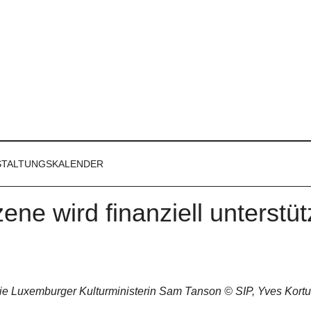
STALTUNGSKALENDER
ne wird finanziell unterstüt
ie Luxemburger Kulturministerin Sam Tanson © SIP, Yves Kort