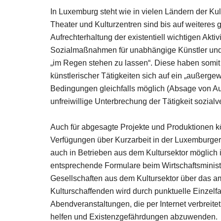
In Luxemburg steht wie in vielen Ländern der Kult
Theater und Kulturzentren sind bis auf weiter
Aufrechterhaltung der existentiell wichtigen Akt
Sozialmaßnahmen für unabhängige Künstler und Z
„im Regen stehen zu lassen“. Diese haben somit
künstlerischer Tätigkeiten sich auf ein „außerg
Bedingungen gleichfalls möglich (Absage von Au
unfreiwillige Unterbrechung der Tätigkeit sozia
Auch für abgesagte Projekte und Produktionen 
Verfügungen über Kurzarbeit in der Luxemburger W
auch in Betrieben aus dem Kultursektor möglich i
entsprechende Formulare beim Wirtschaftsminister
Gesellschaften aus dem Kultursektor über das 
Kulturschaffenden wird durch punktuelle Einzelf
Abendveranstaltungen, die per Internet verbreite
helfen und Existenzgefährdungen abzuwenden.