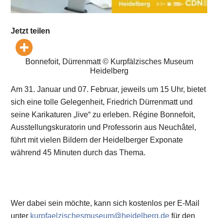
Jetzt teilen
Bonnefoit, Dürrenmatt © Kurpfälzisches Museum
Heidelberg
Am 31. Januar und 07. Februar, jeweils um 15 Uhr, bietet
sich eine tolle Gelegenheit, Friedrich Dürrenmatt und
seine Karikaturen „live“ zu erleben. Régine Bonnefoit,
Ausstellungskuratorin und Professorin aus Neuchâtel,
führt mit vielen Bildern der Heidelberger Exponate
während 45 Minuten durch das Thema.
Wer dabei sein möchte, kann sich kostenlos per E-Mail
unter
kurpfaelzischesmuseum@heidelberg.de
für den