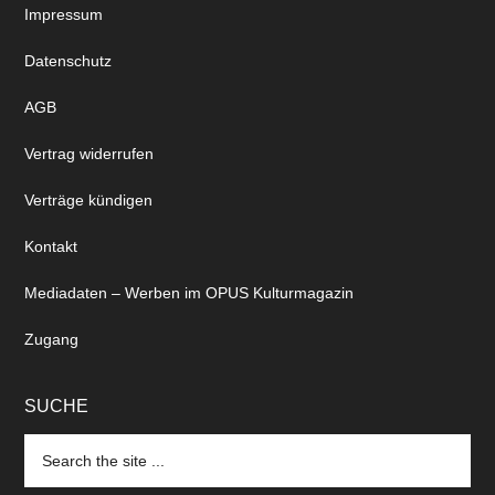
Impressum
Datenschutz
AGB
Vertrag widerrufen
Verträge kündigen
Kontakt
Mediadaten – Werben im OPUS Kulturmagazin
Zugang
SUCHE
Search
the
site