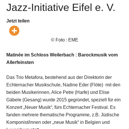
Jazz-Initiative Eifel e. V.
Jetzt teilen
© Foto : EME
Matinée im Schloss Weilerbach : Barockmusik vom
Allerfeinsten
Das Trio Metafora, bestehend aus der Direktorin der
Echternacher Musikschule, Nadine Eder (Flöte) mit den
beiden Musikerinnen, Alice Petre (Harfe) und Elise
Gäbele (Gesang) wurde 2015 gegründet, speziell für ein
Konzert „Neuer Musik“, fürs Echternacher Festival. Es
fanden mehrere thematische Programme, z.B. Jüdische
Komponist/innen oder „neue Musik“ in Belgien und