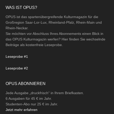
Footer
WAS IST OPUS?
OPUS ist das spartenübergreifende Kulturmagazin für die
Großregion Saar-Lor-Lux, Rheinland-Pfalz, Rhein-Main und
Rhein-Neckar.
Sie möchten vor Abschluss Ihres Abonnements einen Blick in
das OPUS Kulturmagazin werfen? Hier finden Sie wechselnde
Beiträge als kostenfreie Leseprobe.
Leseprobe #1
Leseprobe #2
OPUS ABONNIEREN
Jede Ausgabe „druckfrisch“ in Ihrem Briefkasten.
6 Ausgaben für 45 € im Jahr.
Studenten-Abo nur 25 € im Jahr.
Jetzt mehr erfahren