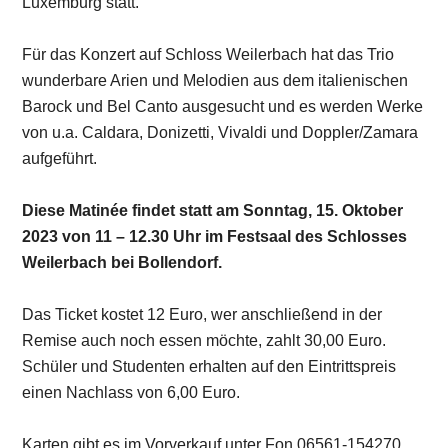
Luxemburg statt.
Für das Konzert auf Schloss Weilerbach hat das Trio
wunderbare Arien und Melodien aus dem italienischen
Barock und Bel Canto ausgesucht und es werden Werke
von u.a. Caldara, Donizetti, Vivaldi und Doppler/Zamara
aufgeführt.
Diese Matinée findet statt am Sonntag, 15. Oktober
2023 von 11 – 12.30 Uhr im Festsaal des Schlosses
Weilerbach bei Bollendorf.
Das Ticket kostet 12 Euro, wer anschließend in der
Remise auch noch essen möchte, zahlt 30,00 Euro.
Schüler und Studenten erhalten auf den Eintrittspreis
einen Nachlass von 6,00 Euro.
Karten gibt es im Vorverkauf unter Fon 06561-154270.