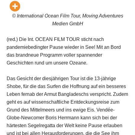
© International Ocean Film Tour, Moving Adventures
Medien GmbH
(red.) Die Int. OCEAN FILM TOUR sticht nach
pandemiebedingter Pause wieder in See! Mit an Bord
das brandneue Programm voller spannender
Geschichten rund um unsere Ozeane.
Das Gesicht der diesjährigen Tour ist die 13-jährige
Shobe, für die das Surfen die Hoffnung auf ein besseres
Leben fernab der Armut Bangladeschs verspricht. Zudem
geht es auf wissenschaftliche Entdeckungsreise zum
Grund des Mittelmeers und ins ewige Eis. Vendée-
Globe-Newcomer Boris Herrmann kann sich bei der
härtesten Segelregatta der Welt keine Pause erlauben
und ist bei allen Herausforderungen, die die See ihm