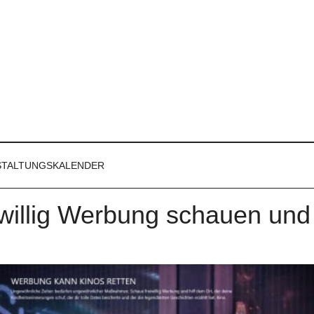
STALTUNGSKALENDER
iwillig Werbung schauen und