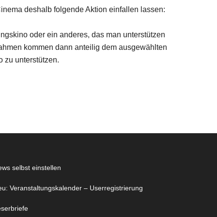
inema deshalb folgende Aktion einfallen lassen:
ingskino oder ein anderes, das man unterstützen
nnahmen kommen dann anteilig dem ausgewählten
o zu unterstützen.
ws selbst einstellen
u: Veranstaltungskalender – Userregistrierung
serbriefe