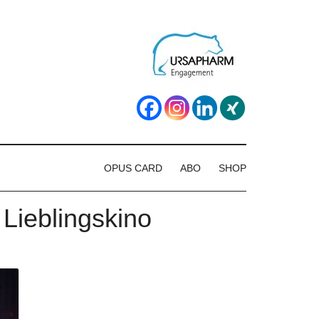
OPUS CARD
ABO
SHOP
 Lieblingskino