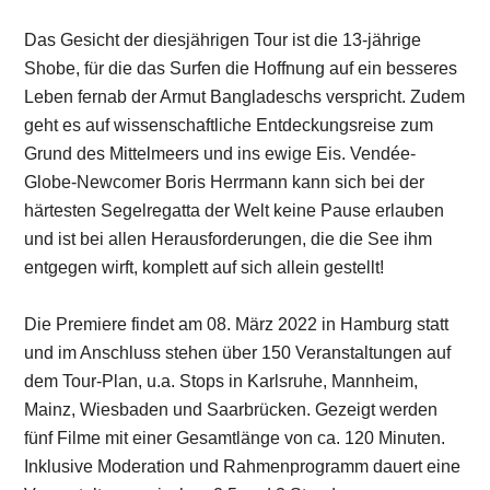
Das Gesicht der diesjährigen Tour ist die 13-jährige
Shobe, für die das Surfen die Hoffnung auf ein besseres
Leben fernab der Armut Bangladeschs verspricht. Zudem
geht es auf wissenschaftliche Entdeckungsreise zum
Grund des Mittelmeers und ins ewige Eis. Vendée-
Globe-Newcomer Boris Herrmann kann sich bei der
härtesten Segelregatta der Welt keine Pause erlauben
und ist bei allen Herausforderungen, die die See ihm
entgegen wirft, komplett auf sich allein gestellt!
Die Premiere findet am 08. März 2022 in Hamburg statt
und im Anschluss stehen über 150 Veranstaltungen auf
dem Tour-Plan, u.a. Stops in Karlsruhe, Mannheim,
Mainz, Wiesbaden und Saarbrücken. Gezeigt werden
fünf Filme mit einer Gesamtlänge von ca. 120 Minuten.
Inklusive Moderation und Rahmenprogramm dauert eine