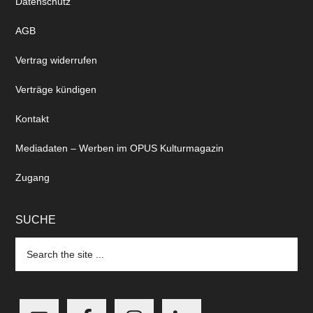
Datenschutz
AGB
Vertrag widerrufen
Verträge kündigen
Kontakt
Mediadaten – Werben im OPUS Kulturmagazin
Zugang
SUCHE
Search
the
site
...