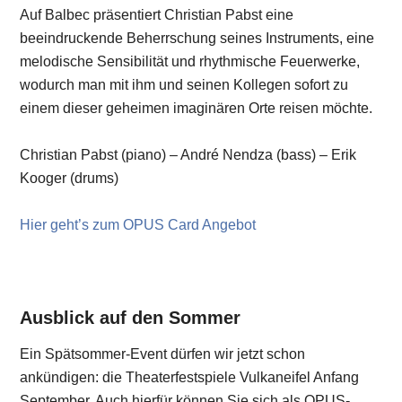
Auf Balbec präsentiert Christian Pabst eine
beeindruckende Beherrschung seines Instruments, eine
melodische Sensibilität und rhythmische Feuerwerke,
wodurch man mit ihm und seinen Kollegen sofort zu
einem dieser geheimen imaginären Orte reisen möchte.
Christian Pabst (piano) – André Nendza (bass) – Erik
Kooger (drums)
Hier geht’s zum OPUS Card Angebot
Ausblick auf den Sommer
Ein Spätsommer-Event dürfen wir jetzt schon
ankündigen: die Theaterfestspiele Vulkaneifel Anfang
September. Auch hierfür können Sie sich als OPUS-