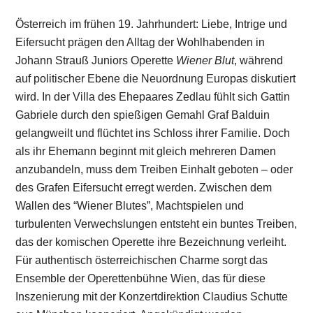
Österreich im frühen 19. Jahrhundert: Liebe, Intrige und
Eifersucht prägen den Alltag der Wohlhabenden in
Johann Strauß Juniors Operette
Wiener Blut
, während
auf politischer Ebene die Neuordnung Europas diskutiert
wird. In der Villa des Ehepaares Zedlau fühlt sich Gattin
Gabriele durch den spießigen Gemahl Graf Balduin
gelangweilt und flüchtet ins Schloss ihrer Familie. Doch
als ihr Ehemann beginnt mit gleich mehreren Damen
anzubandeln, muss dem Treiben Einhalt geboten – oder
des Grafen Eifersucht erregt werden. Zwischen dem
Wallen des “Wiener Blutes”, Machtspielen und
turbulenten Verwechslungen entsteht ein buntes Treiben,
das der komischen Operette ihre Bezeichnung verleiht.
Für authentisch österreichischen Charme sorgt das
Ensemble der Operettenbühne Wien, das für diese
Inszenierung mit der Konzertdirektion Claudius Schutte