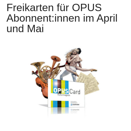
Freikarten für OPUS
Abonnent:innen im April
und Mai