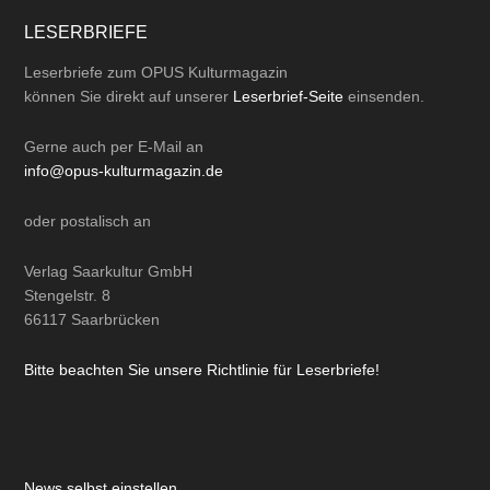
LESERBRIEFE
Leserbriefe zum OPUS Kulturmagazin
können Sie direkt auf unserer
Leserbrief-Seite
einsenden.
Gerne auch per
E-Mail
an
info@opus-kulturmagazin.de
oder
postalisch
an
Verlag Saarkultur GmbH
Stengelstr. 8
66117 Saarbrücken
Bitte beachten Sie unsere Richtlinie für Leserbriefe!
News selbst einstellen