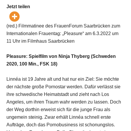
Jetzt teilen
(red.) Filmmatinee des FrauenForum Saarbrücken zum
Internationalen Frauentag: „Pleasure“ am 6.3.2022 um
11 Uhr im Filmhaus Saarbrücken
Pleasure: Spielfilm von Ninja Thyberg (Schweden
2020, 100 Min., FSK 18)
Linnéa ist 19 Jahre alt und hat nur ein Ziel: Sie möchte
der nächste große Pornostar werden. Dafür verlässt sie
ihre schwedische Heimatstadt und zieht nach Los
Angeles, um ihren Traum wahr werden zu lassen. Doch
der Weg dorthin erweist sich für die junge Frau als
ungemein steinig. Zwar erhält Linnéa schnell erste
Aufträge, doch das Pornobusiness ist schonungslos.