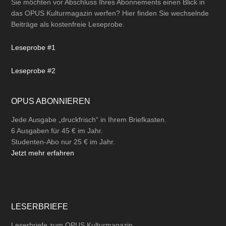
Sie möchten vor Abschluss Ihres Abonnements einen Blick in
das OPUS Kulturmagazin werfen? Hier finden Sie wechselnde
Beiträge als kostenfreie Leseprobe.
Leseprobe #1
Leseprobe #2
OPUS ABONNIEREN
Jede Ausgabe „druckfrisch“ in Ihrem Briefkasten.
6 Ausgaben für 45 € im Jahr.
Studenten-Abo nur 25 € im Jahr.
Jetzt mehr erfahren
LESERBRIEFE
Leserbriefe zum OPUS Kulturmagazin