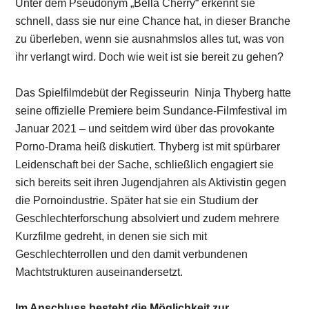
Unter dem Pseudonym „Bella Cherry“ erkennt sie
schnell, dass sie nur eine Chance hat, in dieser Branche
zu überleben, wenn sie ausnahmslos alles tut, was von
ihr verlangt wird. Doch wie weit ist sie bereit zu gehen?
Das Spielfilmdebüt der Regisseurin Ninja Thyberg hatte
seine offizielle Premiere beim Sundance-Filmfestival im
Januar 2021 – und seitdem wird über das provokante
Porno-Drama heiß diskutiert. Thyberg ist mit spürbarer
Leidenschaft bei der Sache, schließlich engagiert sie
sich bereits seit ihren Jugendjahren als Aktivistin gegen
die Pornoindustrie. Später hat sie ein Studium der
Geschlechterforschung absolviert und zudem mehrere
Kurzfilme gedreht, in denen sie sich mit
Geschlechterrollen und den damit verbundenen
Machtstrukturen auseinandersetzt.
Im Anschluss besteht die Möglichkeit zur