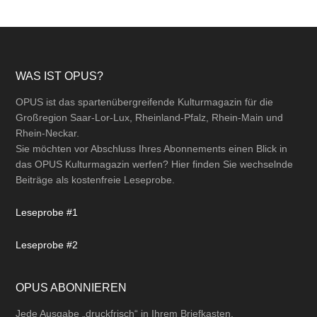
Footer
WAS IST OPUS?
OPUS ist das spartenübergreifende Kulturmagazin für die
Großregion Saar-Lor-Lux, Rheinland-Pfalz, Rhein-Main und
Rhein-Neckar.
Sie möchten vor Abschluss Ihres Abonnements einen Blick in
das OPUS Kulturmagazin werfen? Hier finden Sie wechselnde
Beiträge als kostenfreie Leseprobe.
Leseprobe #1
Leseprobe #2
OPUS ABONNIEREN
Jede Ausgabe „druckfrisch“ in Ihrem Briefkasten.