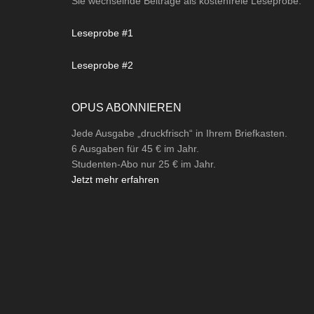
Sie wechselnde Beiträge als kostenfreie Leseprobe.
Leseprobe #1
Leseprobe #2
OPUS ABONNIEREN
Jede Ausgabe „druckfrisch“ in Ihrem Briefkasten.
6 Ausgaben für 45 € im Jahr.
Studenten-Abo nur 25 € im Jahr.
Jetzt mehr erfahren