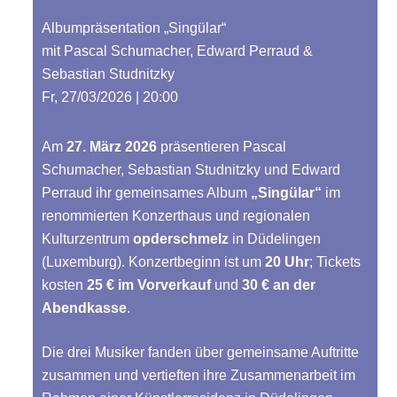
Albumpräsentation „Singülar“
mit Pascal Schumacher, Edward Perraud &
Sebastian Studnitzky
Fr, 27/03/2026 | 20:00
Am
27. März 2026
präsentieren Pascal
Schumacher, Sebastian Studnitzky und Edward
Perraud ihr gemeinsames Album
„Singülar“
im
renommierten Konzerthaus und regionalen
Kulturzentrum
opderschmelz
in Düdelingen
(Luxemburg). Konzertbeginn ist um
20 Uhr
; Tickets
kosten
25 € im Vorverkauf
und
30 € an der
Abendkasse
.
Die drei Musiker fanden über gemeinsame Auftritte
zusammen und vertieften ihre Zusammenarbeit im