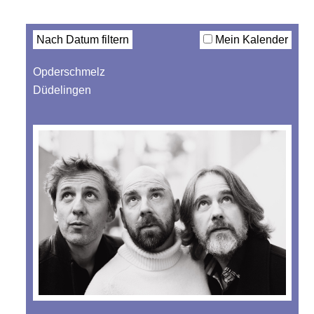
Filter
Nach Datum filtern
Mein Kalender
Opderschmelz
Düdelingen