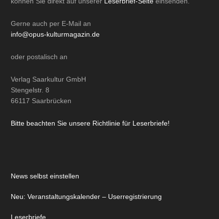
können Sie direkt auf unserer
Leserbrief-Seite
einsenden.
Gerne auch per
E-Mail
an
info@opus-kulturmagazin.de
oder
postalisch
an
Verlag Saarkultur GmbH
Stengelstr. 8
66117 Saarbrücken
Bitte beachten Sie unsere Richtlinie für Leserbriefe!
News selbst einstellen
Neu: Veranstaltungskalender – Userregistrierung
Leserbriefe