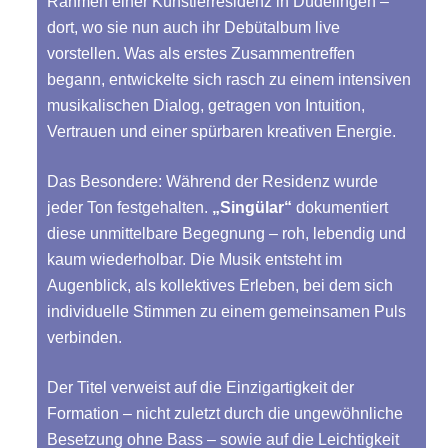
Rahmen einer Künstlerresidenz in Düdelingen –
dort, wo sie nun auch ihr Debütalbum live
vorstellen. Was als erstes Zusammentreffen
begann, entwickelte sich rasch zu einem intensiven
musikalischen Dialog, getragen von Intuition,
Vertrauen und einer spürbaren kreativen Energie.
Das Besondere: Während der Residenz wurde
jeder Ton festgehalten.
„Singülar“
dokumentiert
diese unmittelbare Begegnung – roh, lebendig und
kaum wiederholbar. Die Musik entsteht im
Augenblick, als kollektives Erleben, bei dem sich
individuelle Stimmen zu einem gemeinsamen Puls
verbinden.
Der Titel verweist auf die Einzigartigkeit der
Formation – nicht zuletzt durch die ungewöhnliche
Besetzung ohne Bass – sowie auf die Leichtigkeit