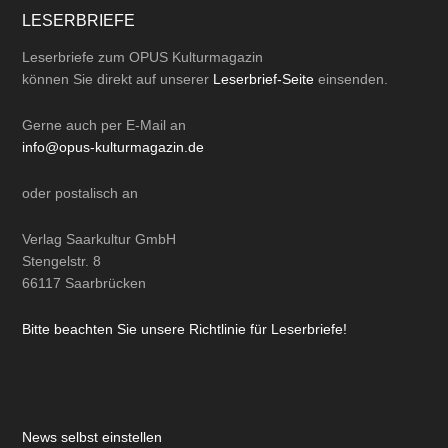
LESERBRIEFE
Leserbriefe zum OPUS Kulturmagazin
können Sie direkt auf unserer
Leserbrief-Seite
einsenden.
Gerne auch per
E-Mail
an
info@opus-kulturmagazin.de
oder
postalisch
an
Verlag Saarkultur GmbH
Stengelstr. 8
66117 Saarbrücken
Bitte beachten Sie unsere Richtlinie für Leserbriefe!
News selbst einstellen