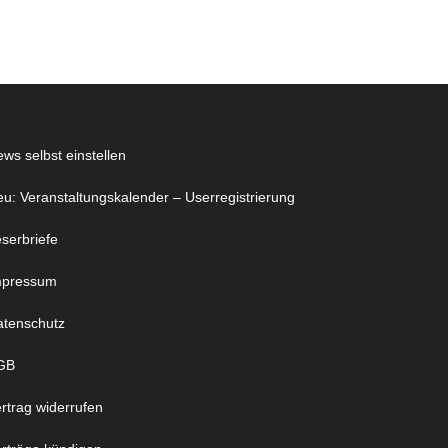
ws selbst einstellen
u: Veranstaltungskalender – Userregistrierung
serbriefe
mpressum
atenschutz
GB
rtrag widerrufen