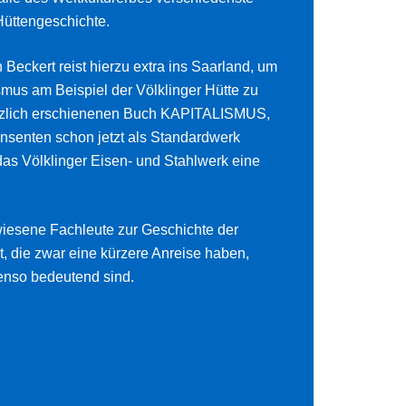
Hüttengeschichte.
Beckert reist hierzu extra ins Saarland, um
smus am Beispiel der Völklinger Hütte zu
ürzlich erschienenen Buch KAPITALISMUS,
senten schon jetzt als Standardwerk
 das Völklinger Eisen- und Stahlwerk eine
esene Fachleute zur Geschichte der
t, die zwar eine kürzere Anreise haben,
enso bedeutend sind.