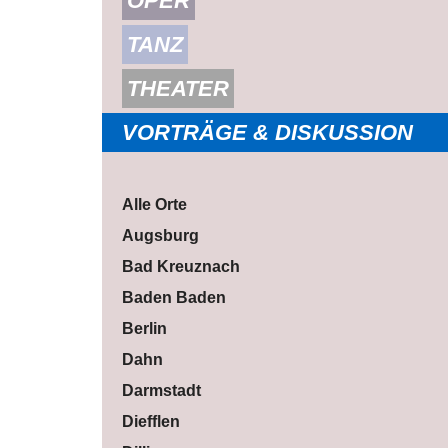
OPER
TANZ
THEATER
VORTRÄGE & DISKUSSION
Alle Orte
Augsburg
Bad Kreuznach
Baden Baden
Berlin
Dahn
Darmstadt
Diefflen