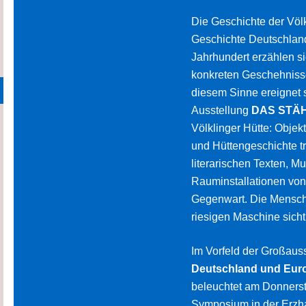
Die Geschichte der Völk
Geschichte Deutschland
Jahrhundert erzählen s
konkreten Geschehnisse
diesem Sinne ereignet 
Ausstellung
DAS STÄ
Völklinger Hütte: Objek
und Hüttengeschichte tr
literarischen Texten, 
Rauminstallationen von
Gegenwart. Die Menschen
riesigen Maschine sicht
Im Vorfeld der Großaus
Deutschland und Euro
beleuchtet am Donnerst
Symposium in der Erzha