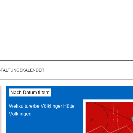
STALTUNGSKALENDER
Nach Datum filtern
Weltkulturerbe Völklinger Hütte
Völklingen