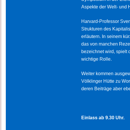
Aspekte der Welt- und 
Harvard-Professor Sven 
Strukturen des Kapitali
erläutern. In seinem k
das von manchen Rezen
bezeichnet wird, spielt
wichtige Rolle.
Weiter kommen ausgewi
Völklinger Hütte zu Wor
deren Beiträge aber eb
Einlass ab 9.30 Uhr.