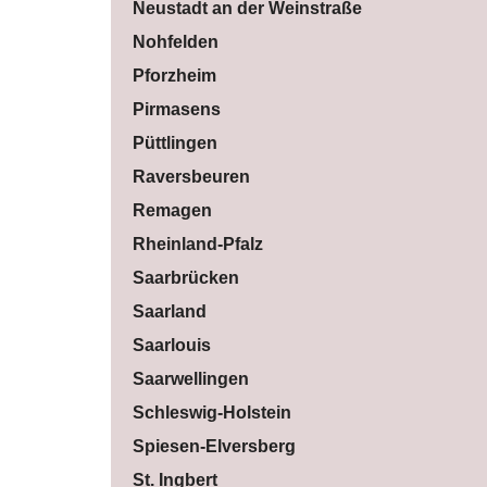
Neustadt an der Weinstraße
Nohfelden
Pforzheim
Pirmasens
Püttlingen
Raversbeuren
Remagen
Rheinland-Pfalz
Saarbrücken
Saarland
Saarlouis
Saarwellingen
Schleswig-Holstein
Spiesen-Elversberg
St. Ingbert