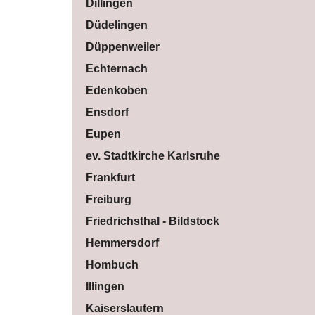
Dillingen
Düdelingen
Düppenweiler
Echternach
Edenkoben
Ensdorf
Eupen
ev. Stadtkirche Karlsruhe
Frankfurt
Freiburg
Friedrichsthal - Bildstock
Hemmersdorf
Hombuch
Illingen
Kaiserslautern