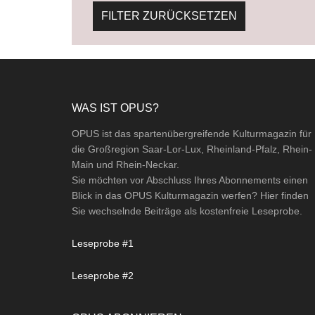
FILTER ZURÜCKSETZEN
Footer
WAS IST OPUS?
OPUS ist das spartenübergreifende Kulturmagazin für
die Großregion Saar-Lor-Lux, Rheinland-Pfalz, Rhein-
Main und Rhein-Neckar.
Sie möchten vor Abschluss Ihres Abonnements einen
Blick in das OPUS Kulturmagazin werfen? Hier finden
Sie wechselnde Beiträge als kostenfreie Leseprobe.
Leseprobe #1
Leseprobe #2