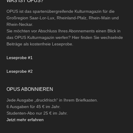
Footer
WAS IST OPUS?
OPUS ist das spartenübergreifende Kulturmagazin für die
Großregion Saar-Lor-Lux, Rheinland-Pfalz, Rhein-Main und
Rhein-Neckar.
Sie möchten vor Abschluss Ihres Abonnements einen Blick in
das OPUS Kulturmagazin werfen? Hier finden Sie wechselnde
Beiträge als kostenfreie Leseprobe.
Leseprobe #1
Leseprobe #2
OPUS ABONNIEREN
Jede Ausgabe „druckfrisch“ in Ihrem Briefkasten.
6 Ausgaben für 45 € im Jahr.
Studenten-Abo nur 25 € im Jahr.
Jetzt mehr erfahren