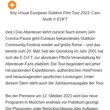
Key Visual European Outdoor Film Tour 2021: Caro
North © EOFT
(red.) Das Abenteuer kehrt zurück! Nach einem Jahr
Corona-Pause geht Europas bekanntestes Outdoor-
Community-Festival wieder auf große Reise – und das
bereits zum 20. Mal! Seit der Gründung im Jahr 2001 hat
sich die E.O.F.T. zur absoluten Pflicht-Veranstaltung für
Abenteuer-Fans etabliert. Die Tour begeistert seit jeher
mit packenden Expeditionen, authentischen Held*innen
und herausragenden sportlichen Leistungen. Unter
diesem Stern steht auch die Jubiläumsausgabe der Tour.
Bei der Premiere am 12. Oktober 2021 wird das neue
Programm in München erstmals vor Publikum gezeigt.
Die Planungen unter Berücksichtigung aller Auflagen,