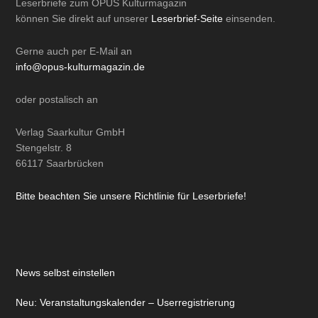
Leserbriefe zum OPUS Kulturmagazin
können Sie direkt auf unserer
Leserbrief-Seite
einsenden.
Gerne auch per
E-Mail
an
info@opus-kulturmagazin.de
oder
postalisch
an
Verlag Saarkultur GmbH
Stengelstr. 8
66117 Saarbrücken
Bitte beachten Sie unsere Richtlinie für Leserbriefe!
News selbst einstellen
Neu: Veranstaltungskalender – Userregistrierung