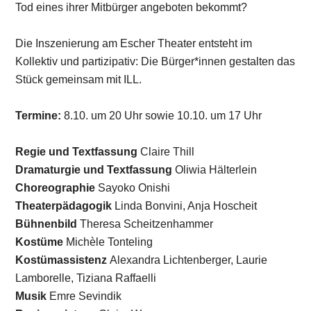
Tod eines ihrer Mitbürger angeboten bekommt?
Die Inszenierung am Escher Theater entsteht im
Kollektiv und partizipativ: Die Bürger*innen gestalten das
Stück gemeinsam mit ILL.
Termine:
8.10. um 20 Uhr sowie 10.10. um 17 Uhr
Regie und Textfassung
Claire Thill
Dramaturgie und Textfassung
Oliwia Hälterlein
Choreographie
Sayoko Onishi
Theaterpädagogik
Linda Bonvini, Anja Hoscheit
Bühnenbild
Theresa Scheitzenhammer
Kostüme
Michèle Tonteling
Kostümassistenz
Alexandra Lichtenberger, Laurie
Lamborelle, Tiziana Raffaelli
Musik
Emre Sevindik