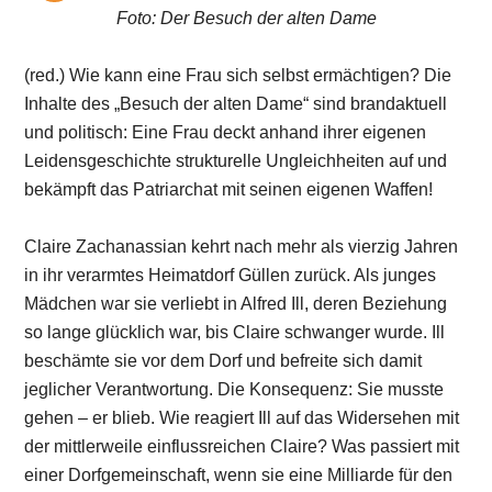
Foto: Der Besuch der alten Dame
(red.) Wie kann eine Frau sich selbst ermächtigen? Die
Inhalte des „Besuch der alten Dame“ sind brandaktuell
und politisch: Eine Frau deckt anhand ihrer eigenen
Leidensgeschichte strukturelle Ungleichheiten auf und
bekämpft das Patriarchat mit seinen eigenen Waffen!
Claire Zachanassian kehrt nach mehr als vierzig Jahren
in ihr verarmtes Heimatdorf Güllen zurück. Als junges
Mädchen war sie verliebt in Alfred Ill, deren Beziehung
so lange glücklich war, bis Claire schwanger wurde. Ill
beschämte sie vor dem Dorf und befreite sich damit
jeglicher Verantwortung. Die Konsequenz: Sie musste
gehen – er blieb. Wie reagiert Ill auf das Widersehen mit
der mittlerweile einflussreichen Claire? Was passiert mit
einer Dorfgemeinschaft, wenn sie eine Milliarde für den