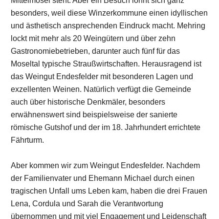
Mittelmosel steht. Aber ein Besuch lohnt sich ganz
besonders, weil diese Winzerkommune einen idyllischen
und ästhetisch ansprechenden Eindruck macht. Mehring
lockt mit mehr als 20 Weingütern und über zehn
Gastronomiebetrieben, darunter auch fünf für das
Moseltal typische Straußwirtschaften. Herausragend ist
das Weingut Endesfelder mit besonderen Lagen und
exzellenten Weinen. Natürlich verfügt die Gemeinde
auch über historische Denkmäler, besonders
erwähnenswert sind beispielsweise der sanierte
römische Gutshof und der im 18. Jahrhundert errichtete
Fährturm.
Aber kommen wir zum Weingut Endesfelder. Nachdem
der Familienvater und Ehemann Michael durch einen
tragischen Unfall ums Leben kam, haben die drei Frauen
Lena, Cordula und Sarah die Verantwortung
übernommen und mit viel Engagement und Leidenschaft