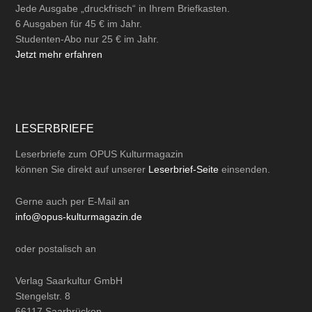
Jede Ausgabe „druckfrisch“ in Ihrem Briefkasten.
6 Ausgaben für 45 € im Jahr.
Studenten-Abo nur 25 € im Jahr.
Jetzt mehr erfahren
LESERBRIEFE
Leserbriefe zum OPUS Kulturmagazin
können Sie direkt auf unserer
Leserbrief-Seite
einsenden.
Gerne auch per
E-Mail
an
info@opus-kulturmagazin.de
oder
postalisch
an
Verlag Saarkultur GmbH
Stengelstr. 8
66117 Saarbrücken