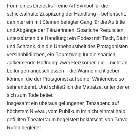
Form eines Dreiecks – eine Art Symbol für die
schicksalhafte Zuspitzung der Handlung – beherrscht,
dahinter ein mit Steinen belegter Gang für die Auftritte
und Abgänge der Tänzerinnen. Spärliche Requisiten
unterstützten die Handlung: ein Podest mit Tisch, Stuhl
und Schrank, die die Unbehaustheit des Protagonisten
versinnbildlichen, ein Baumzweig für die spärlich
aufkeimende Hoffnung, zwei Heizkörper, die – nicht an
Leitungen angeschlossen – die Wärme nicht geben
können, die der Protagonist auf seiner Winterreise so
sehr entbehrt. Und schließlich die Matratze, unter der er
sich zum Tode bettet.
Insgesamt ein überaus gelungener, Tanzabend auf
höchstem Niveau, vom Publikum im nicht einmal halb
gefüllten Theaterraum begeistert beklatscht, von Bravo-
Rufen begleitet.