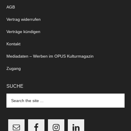
AGB
Vertrag widerrufen
Verträge kündigen
Kontakt
Mediadaten – Werben im OPUS Kulturmagazin
Zugang
SUCHE
Search
the
site
...