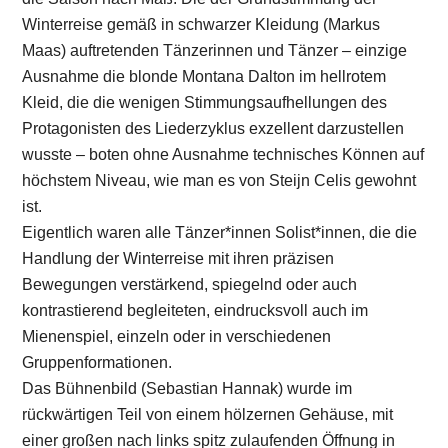
Winterreise gemäß in schwarzer Kleidung (Markus
Maas) auftretenden Tänzerinnen und Tänzer – einzige
Ausnahme die blonde Montana Dalton im hellrotem
Kleid, die die wenigen Stimmungsaufhellungen des
Protagonisten des Liederzyklus exzellent darzustellen
wusste – boten ohne Ausnahme technisches Können auf
höchstem Niveau, wie man es von Steijn Celis gewohnt
ist.
Eigentlich waren alle Tänzer*innen Solist*innen, die die
Handlung der Winterreise mit ihren präzisen
Bewegungen verstärkend, spiegelnd oder auch
kontrastierend begleiteten, eindrucksvoll auch im
Mienenspiel, einzeln oder in verschiedenen
Gruppenformationen.
Das Bühnenbild (Sebastian Hannak) wurde im
rückwärtigen Teil von einem hölzernen Gehäuse, mit
einer großen nach links spitz zulaufenden Öffnung in