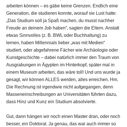
arbeiten können – es gäbe keine Grenzen. Endlich eine
Generation, die studieren konnte, worauf sie Lust hatte:
„Das Studium soll ja Spaß machen, du musst nachher
Freude an deinem Job haben“, sagten die Eltern. Anstatt
etwas Sinnvolles (z. B. BWL oder Buchhaltung) zu
lernen, haben Millennials lieber „was mit Medien“
studiert, oder abgefahrene Fächer wie Archäologie oder
Kunstgeschichte – dabei natürlich immer den Traum von
Ausgrabungen in Ägypten im Hinterkopf, später mal in
einem Museum arbeiten, das wäre toll! Und uns wurde ja
gesagt, wir können ALLES werden, alles erreichen. Hm.
Die Rechnung ist irgendwie nicht aufgegangen, denn
Masseneinschreibungen an Universitäten führten dazu,
dass Hinz und Kunz ein Studium absolvierte.
Gut, dann hängen wir noch einen Master dran, oder noch
besser, ein Doktorat. Ja genau, das war auch immer so