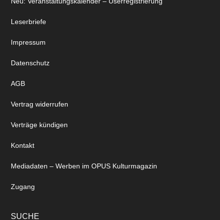
Neu: Veranstaltungskalender – Userregistrierung
Leserbriefe
Impressum
Datenschutz
AGB
Vertrag widerrufen
Verträge kündigen
Kontakt
Mediadaten – Werben im OPUS Kulturmagazin
Zugang
SUCHE