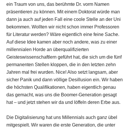
ein Traum von uns, das berühmte Dr. vorm Namen
präsentieren zu können. Mit einem Doktorat würde man
dann ja auch auf jeden Fall eine coole Stelle an der Uni
bekommen. Wollten wir nicht schon immer Professoren
für Literatur werden? Wäre eigentlich eine feine Sache.
Auf diese Idee kamen aber noch andere, was zu einer
millennialen Horde an überqualifizierten
Geisteswissenschaftlern geführt hat, die sich um die fünf
permanenten Stellen kloppen, die in den letzten zehn
Jahren mal frei wurden. Nice! Also setzt langsam, aber
sicher Panik und dann völlige Desillusion ein. Wir haben
die höchsten Qualifikationen, haben eigentlich genau
das gemacht, was uns die Boomer-Generation gesagt
hat – und jetzt stehen wir da und löffeln deren Erbe aus.
Die Digitalisierung hat uns Millennials auch ganz übel
mitgespielt. Wir waren die erste Generation, die unter