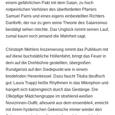
einem gefährlichen Pakt mit dem Satan, zu hoch
notpeinlichen Verhören des überforderten Pfarrers
Samuel Parris und eines eigens einbestellten Richters
Danforth, der nur zu gern seine Theorie des Satanismus
bestätigt sehen möchte. Das Unglück nimmt seinen Lauf,
zumal kaum noch jemand die Wahrheit sagt.
Christoph Mehlers Inszenierung nimmt das Publikum mit
auf diese buchstäbliche Höllenfahrt, bringt das Feuer in
dem auf die Drehbühne gestellten, übergroßen
Rundgerüst auf den Siedepunkt wie in einem
brodelnden Hexenkessel. Dazu faucht Tituba (teuflisch
gut: Laura Trapp) heiße Rhythmen in das Mikrophon und
hangelt sich katzengleich durch das Gestänge. Die
19köpfige Mädchengruppe im strahlend-weißen
Novizinnen-Outfit, allesamt aus dem ensemble4, erreicht
mit ihrem hysterischen Gekreische immer wieder den