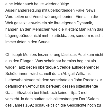
eine leider auch heute wieder gültige
Auseinandersetzung mit überbordenden Fake News,
Vorurteilen und Verschwörungstheorien. Einmal in die
Welt gesetzt, entwickeln sie ihre eigenen Dynamik,
hängen an den Menschen wie die Kletten: Man kann das
Lügengebäude nicht mehr zurückbauen, sondern rutscht
immer tiefer in den Strudel.
Christoph Mehlers Inszenierung lässt das Publikum nicht
aus den Fängen. Was scheinbar harmlos beginnt als
wilder Tanz gegen übergroße Strenge aufbegehrender
Schülerinnen, wird schnell durch Abigail Williams
Liebesabenteuer mit dem verheirateten John Proctor zur
gefährlichen Amour fou befeuert, dessen sittenstrenge
Gattin Elizabeth bei Ehebruch keinen Spaß mehr
versteht. In dem puritanisch-sittenstrengen Dorf Salem
des Jahres 1692 schaukelt sich die Geschichte hoch zu