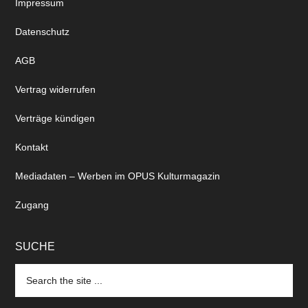
Impressum
Datenschutz
AGB
Vertrag widerrufen
Verträge kündigen
Kontakt
Mediadaten – Werben im OPUS Kulturmagazin
Zugang
SUCHE
Search
the
site