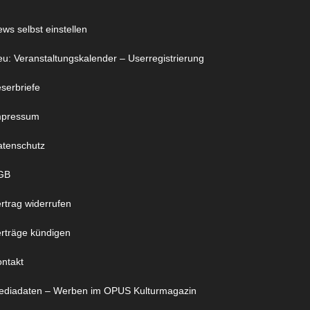
ws selbst einstellen
u: Veranstaltungskalender – Userregistrierung
serbriefe
mpressum
atenschutz
GB
rtrag widerrufen
rträge kündigen
ntakt
ediadaten – Werben im OPUS Kulturmagazin