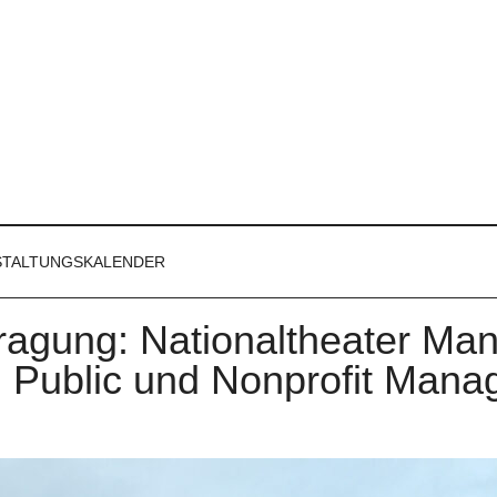
STALTUNGSKALENDER
ragung: Nationaltheater Man
 Public und Nonprofit Mana
m