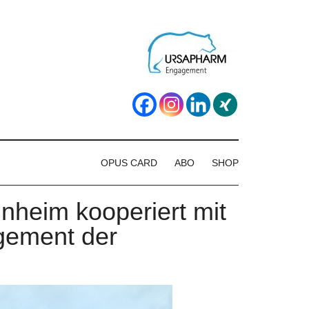
OPUS CARD
ABO
SHOP
nheim kooperiert mit
gement der