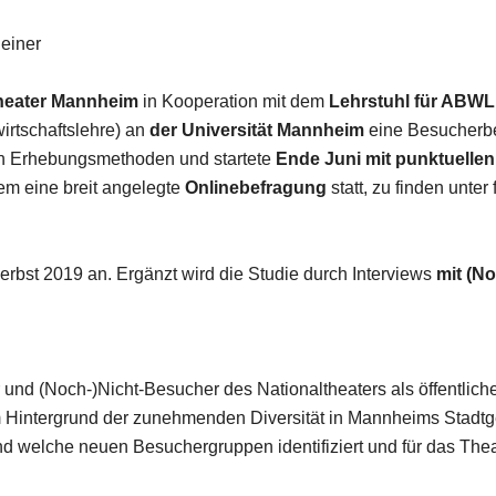
einer
theater Mannheim
in Kooperation mit dem
Lehrstuhl für ABWL
wirtschaftslehre) an
der Universität Mannheim
eine Besucherbef
ven Erhebungsmethoden und startete
Ende Juni mit punktuelle
dem eine breit angelegte
Onlinebefragung
statt, zu finden unter
erbst 2019 an. Ergänzt wird die Studie durch Interviews
mit (N
r und (Noch-)Nicht-Besucher des Nationaltheaters als öffentliche
 Hintergrund der zunehmenden Diversität in Mannheims Stadtge
d welche neuen Besuchergruppen identifiziert und für das The