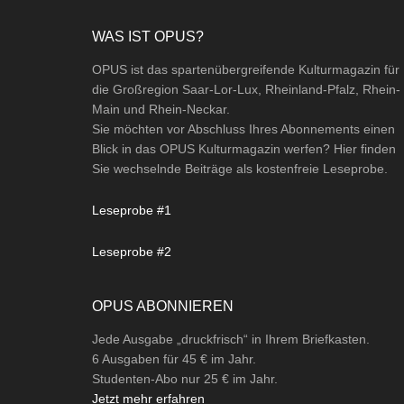
Footer
WAS IST OPUS?
OPUS ist das spartenübergreifende Kulturmagazin für
die Großregion Saar-Lor-Lux, Rheinland-Pfalz, Rhein-
Main und Rhein-Neckar.
Sie möchten vor Abschluss Ihres Abonnements einen
Blick in das OPUS Kulturmagazin werfen? Hier finden
Sie wechselnde Beiträge als kostenfreie Leseprobe.
Leseprobe #1
Leseprobe #2
OPUS ABONNIEREN
Jede Ausgabe „druckfrisch“ in Ihrem Briefkasten.
6 Ausgaben für 45 € im Jahr.
Studenten-Abo nur 25 € im Jahr.
Jetzt mehr erfahren