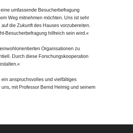
TM eine umfassende Besucherbefragung
iesem Weg mitnehmen möchten. Uns ist sehr
 auf die Zukunft des Hauses vorzubereiten.
ht-Besucherbefragung hilfreich sein wird.«
einwohlorientierten Organisationen zu
ntiell. Durch diese Forschungskooperation
estalten.«
in anspruchsvolles und vielfältiges
ir uns, mit Professor Bernd Helmig und seinem