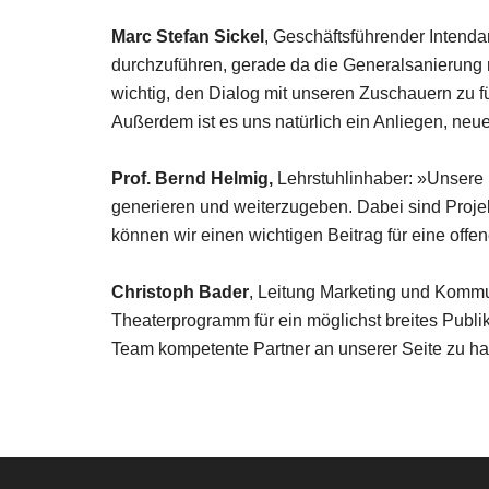
Marc Stefan Sickel
, Geschäftsführender Intend
durchzuführen, gerade da die Generalsanierung m
wichtig, den Dialog mit unseren Zuschauern zu 
Außerdem ist es uns natürlich ein Anliegen, neu
Prof. Bernd Helmig,
Lehrstuhlinhaber: »Unsere
generieren und weiterzugeben. Dabei sind Proje
können wir einen wichtigen Beitrag für eine offe
Christoph Bader
, Leitung Marketing und Kommu
Theaterprogramm für ein möglichst breites Publi
Team kompetente Partner an unserer Seite zu h