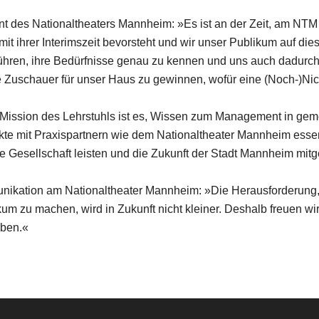
ant des Nationaltheaters Mannheim: »Es ist an der Zeit, am N
it ihrer Interimszeit bevorsteht und wir unser Publikum auf d
führen, ihre Bedürfnisse genau zu kennen und uns auch dadurch
e Zuschauer für unser Haus zu gewinnen, wofür eine (Noch-)Nic
 Mission des Lehrstuhls ist es, Wissen zum Management in gem
kte mit Praxispartnern wie dem Nationaltheater Mannheim esse
ne Gesellschaft leisten und die Zukunft der Stadt Mannheim mitg
nikation am Nationaltheater Mannheim: »Die Herausforderung, e
kum zu machen, wird in Zukunft nicht kleiner. Deshalb freuen w
aben.«