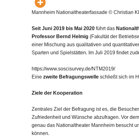
Mannheim Nationaltheaterfassade © Christian Kl
Seit Juni 2019 bis Mai 2020
führt das
National
Professor Bernd Helmig
(Fakultät der Betriebs
einer Mischung aus qualitativen und quantitati
Sparten und Spielstätten. Im Juli 2019 findet zu
https://www.soscisurvey.de/NTM2019/
Eine
zweite Befragungswelle
schließt sich im H
Ziele der Kooperation
Zentrales Ziel der Befragung ist es, die Besuche
Zufriedenheit und Wünsche abzufragen. Vor dem
genau das Nationaltheater Mannheim besucht un
können.