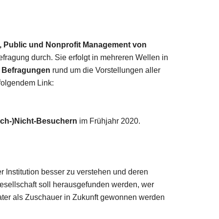
, Public und Nonprofit Management von
ragung durch. Sie erfolgt in mehreren Wellen in
n Befragungen
rund um die Vorstellungen aller
 folgendem Link:
och-)Nicht-Besuchern
im Frühjahr 2020.
r Institution besser zu verstehen und deren
sellschaft soll herausgefunden werden, wer
ater als Zuschauer in Zukunft gewonnen werden