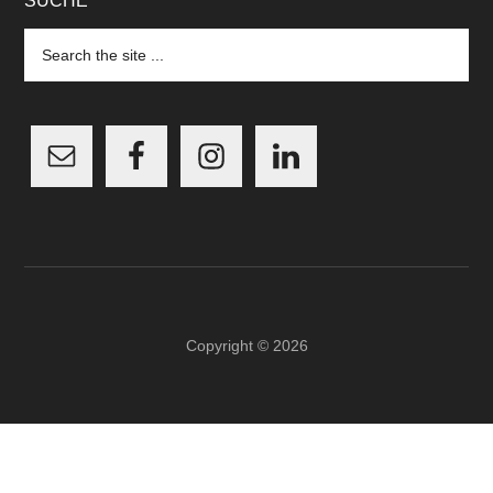
SUCHE
Search
the
site
...
Copyright © 2026