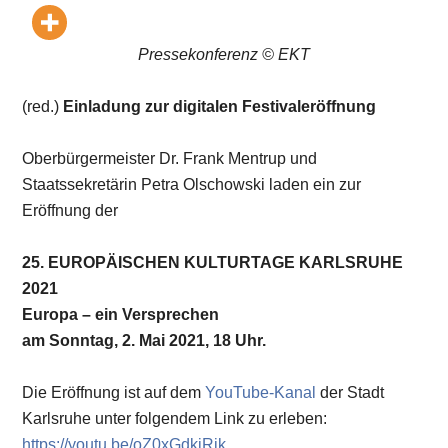
Pressekonferenz © EKT
(red.)
Einladung zur digitalen Festivaleröffnung
Oberbürgermeister Dr. Frank Mentrup und
Staatssekretärin Petra Olschowski laden ein zur
Eröffnung der
25. EUROPÄISCHEN KULTURTAGE KARLSRUHE
2021
Europa – ein Versprechen
am Sonntag, 2. Mai 2021, 18 Uhr.
Die Eröffnung ist auf dem
YouTube-Kanal
der Stadt
Karlsruhe unter folgendem Link zu erleben:
https://youtu.be/oZ0xGdkiRik