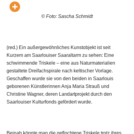
© Foto: Sascha Schmidt
(red.) Ein außergewöhnliches Kunstobjekt ist seit
Kurzem am Saarlouiser Saaraltarm zu sehen: Eine
schwimmende Triskele – eine aus Naturmaterialien
gestaltete Dreifachspirale nach keltischer Vorlage.
Geschaffen wurde sie von den beiden in Saarlouis
geborenen Künstlerinnen Anja Maria Strauß und
Christine Wagner, deren Landartprojekt durch den
Saarlouiser Kulturfonds gefördert wurde.
Beinah könnte man die geflochtene Triskele trotz ihres