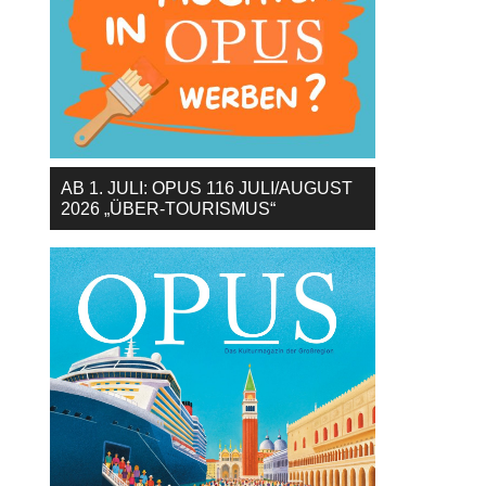
AB 1. JULI: OPUS 116 JULI/AUGUST
2026 „ÜBER-TOURISMUS“