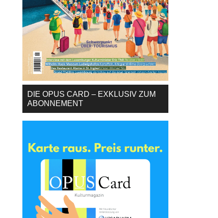
DIE OPUS CARD – EXKLUSIV ZUM
ABONNEMENT