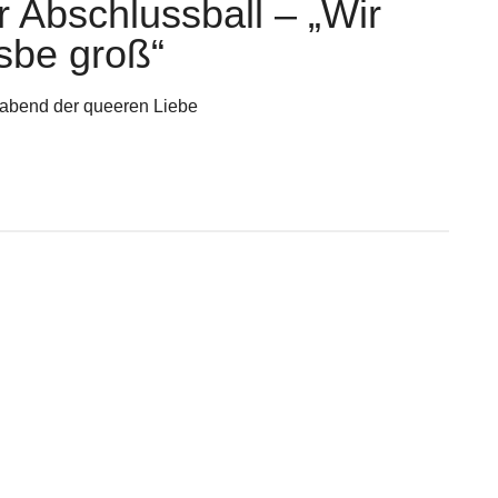
r Abschlussball – „Wir
sbe groß“
labend der queeren Liebe