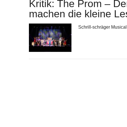
Kritik: The Prom – De
machen die kleine Le
Schrill-schräger Musica