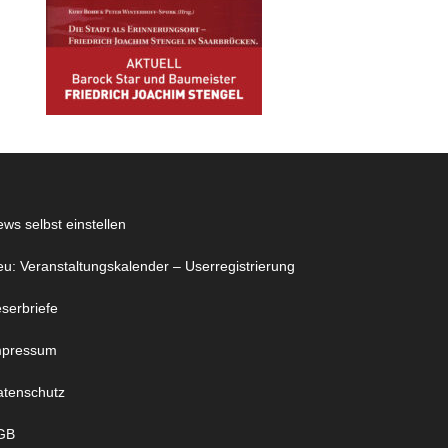
ws selbst einstellen
u: Veranstaltungskalender – Userregistrierung
serbriefe
mpressum
atenschutz
GB