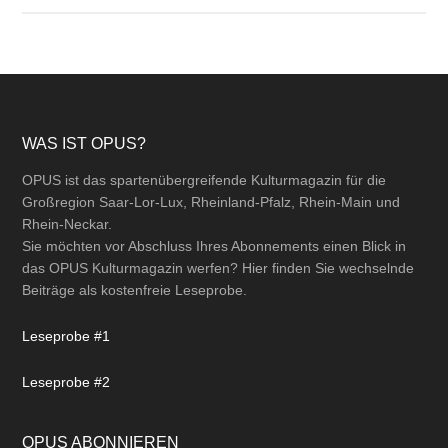
Footer
WAS IST OPUS?
OPUS ist das spartenübergreifende Kulturmagazin für die
Großregion Saar-Lor-Lux, Rheinland-Pfalz, Rhein-Main und
Rhein-Neckar.
Sie möchten vor Abschluss Ihres Abonnements einen Blick in
das OPUS Kulturmagazin werfen? Hier finden Sie wechselnde
Beiträge als kostenfreie Leseprobe.
Leseprobe #1
Leseprobe #2
OPUS ABONNIEREN