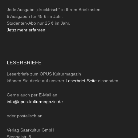
Jede Ausgabe „druckfrisch“ in Ihrem Briefkasten.
6 Ausgaben für 45 € im Jahr.
Studenten-Abo nur 25 € im Jahr.
Jetzt mehr erfahren
LESERBRIEFE
Leserbriefe zum OPUS Kulturmagazin
können Sie direkt auf unserer
Leserbrief-Seite
einsenden.
Gerne auch per
E-Mail
an
info@opus-kulturmagazin.de
oder
postalisch
an
Verlag Saarkultur GmbH
Stengelstr. 8