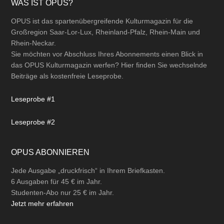
Footer
WAS IST OPUS?
OPUS ist das spartenübergreifende Kulturmagazin für die
Großregion Saar-Lor-Lux, Rheinland-Pfalz, Rhein-Main und
Rhein-Neckar.
Sie möchten vor Abschluss Ihres Abonnements einen Blick in
das OPUS Kulturmagazin werfen? Hier finden Sie wechselnde
Beiträge als kostenfreie Leseprobe.
Leseprobe #1
Leseprobe #2
OPUS ABONNIEREN
Jede Ausgabe „druckfrisch“ in Ihrem Briefkasten.
6 Ausgaben für 45 € im Jahr.
Studenten-Abo nur 25 € im Jahr.
Jetzt mehr erfahren