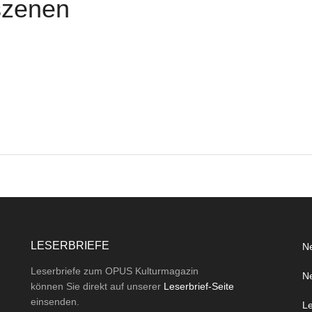
szenen
LESERBRIEFE
Ne
Leserbriefe zum OPUS Kulturmagazin
Ne
können Sie direkt auf unserer
Leserbrief-Seite
einsenden.
Le