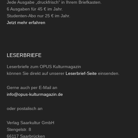
Jede Ausgabe „druckfrisch“ in Ihrem Briefkasten.
6 Ausgaben für 45 € im Jahr.
Studenten-Abo nur 25 € im Jahr.
Jetzt mehr erfahren
LESERBRIEFE
Leserbriefe zum OPUS Kulturmagazin
können Sie direkt auf unserer
Leserbrief-Seite
einsenden.
Gerne auch per
E-Mail
an
info@opus-kulturmagazin.de
oder
postalisch
an
Verlag Saarkultur GmbH
Stengelstr. 8
66117 Saarbrücken