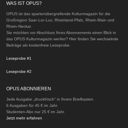
Footer
WAS IST OPUS?
OPUS ist das spartenübergreifende Kulturmagazin für die
Großregion Saar-Lor-Lux, Rheinland-Pfalz, Rhein-Main und
Rhein-Neckar.
Sie möchten vor Abschluss Ihres Abonnements einen Blick in
das OPUS Kulturmagazin werfen? Hier finden Sie wechselnde
Beiträge als kostenfreie Leseprobe.
Leseprobe #1
Leseprobe #2
OPUS ABONNIEREN
Jede Ausgabe „druckfrisch“ in Ihrem Briefkasten.
6 Ausgaben für 45 € im Jahr.
Studenten-Abo nur 25 € im Jahr.
Jetzt mehr erfahren