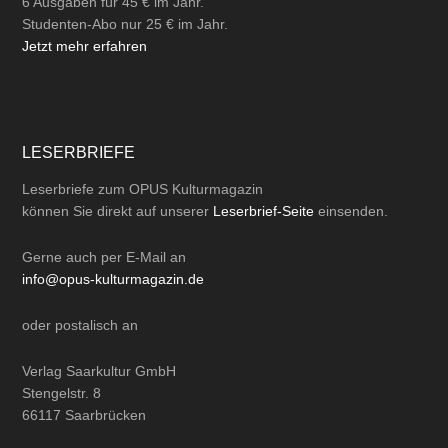
6 Ausgaben für 45 € im Jahr.
Studenten-Abo nur 25 € im Jahr.
Jetzt mehr erfahren
LESERBRIEFE
Leserbriefe zum OPUS Kulturmagazin
können Sie direkt auf unserer
Leserbrief-Seite
einsenden.
Gerne auch per
E-Mail
an
info@opus-kulturmagazin.de
oder
postalisch
an
Verlag Saarkultur GmbH
Stengelstr. 8
66117 Saarbrücken