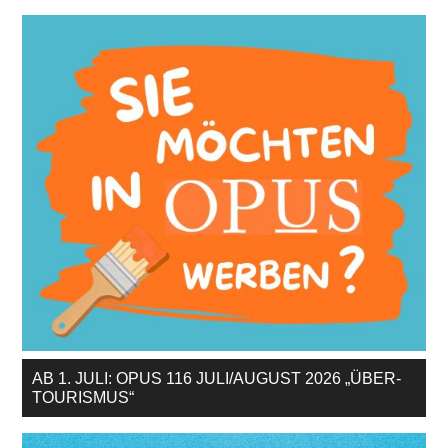
Sidebar
AB 1. JULI: OPUS 116 JULI/AUGUST 2026 „ÜBER-
TOURISMUS“