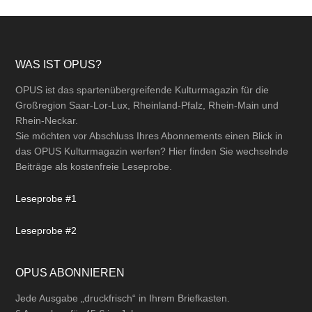
Footer
WAS IST OPUS?
OPUS ist das spartenübergreifende Kulturmagazin für die
Großregion Saar-Lor-Lux, Rheinland-Pfalz, Rhein-Main und
Rhein-Neckar.
Sie möchten vor Abschluss Ihres Abonnements einen Blick in
das OPUS Kulturmagazin werfen? Hier finden Sie wechselnde
Beiträge als kostenfreie Leseprobe.
Leseprobe #1
Leseprobe #2
OPUS ABONNIEREN
Jede Ausgabe „druckfrisch“ in Ihrem Briefkasten.