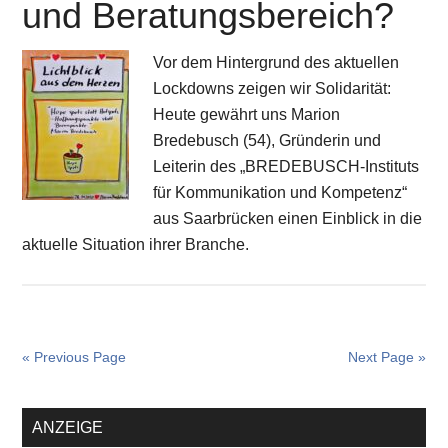
und Beratungsbereich?
Vor dem Hintergrund des aktuellen
Lockdowns zeigen wir Solidarität:
Heute gewährt uns Marion
Bredebusch (54), Gründerin und
Leiterin des „BREDEBUSCH-Instituts
für Kommunikation und Kompetenz“
aus Saarbrücken einen Einblick in die
aktuelle Situation ihrer Branche.
« Previous Page
Next Page »
Primary
ANZEIGE