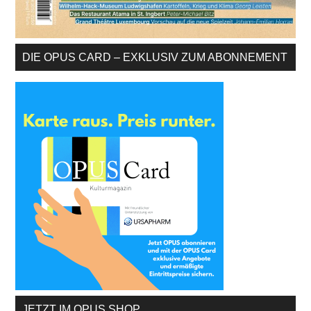
DIE OPUS CARD – EXKLUSIV ZUM ABONNEMENT
JETZT IM OPUS SHOP