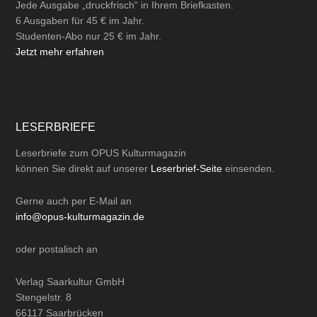
Jede Ausgabe „druckfrisch“ in Ihrem Briefkasten.
6 Ausgaben für 45 € im Jahr.
Studenten-Abo nur 25 € im Jahr.
Jetzt mehr erfahren
LESERBRIEFE
Leserbriefe zum OPUS Kulturmagazin
können Sie direkt auf unserer
Leserbrief-Seite
einsenden.
Gerne auch per
E-Mail
an
info@opus-kulturmagazin.de
oder
postalisch
an
Verlag Saarkultur GmbH
Stengelstr. 8
66117 Saarbrücken