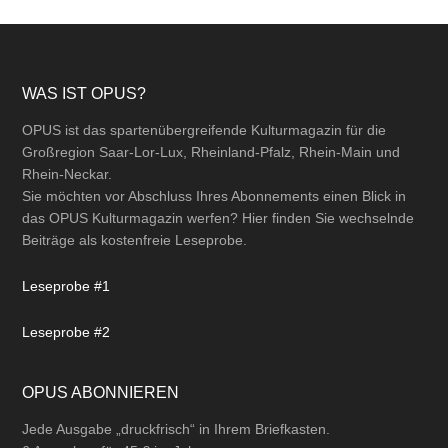
Footer
WAS IST OPUS?
OPUS ist das spartenübergreifende Kulturmagazin für die
Großregion Saar-Lor-Lux, Rheinland-Pfalz, Rhein-Main und
Rhein-Neckar.
Sie möchten vor Abschluss Ihres Abonnements einen Blick in
das OPUS Kulturmagazin werfen? Hier finden Sie wechselnde
Beiträge als kostenfreie Leseprobe.
Leseprobe #1
Leseprobe #2
OPUS ABONNIEREN
Jede Ausgabe „druckfrisch“ in Ihrem Briefkasten.