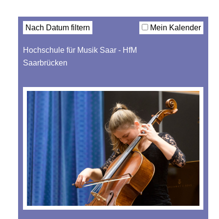
Filter
Nach Datum filtern
Mein Kalender
Hochschule für Musik Saar - HfM
Saarbrücken