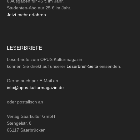
6 Ausgaben für 45 € im Jahr.
Studenten-Abo nur 25 € im Jahr.
Jetzt mehr erfahren
LESERBRIEFE
Leserbriefe zum OPUS Kulturmagazin
können Sie direkt auf unserer
Leserbrief-Seite
einsenden.
Gerne auch per
E-Mail
an
info@opus-kulturmagazin.de
oder
postalisch
an
Verlag Saarkultur GmbH
Stengelstr. 8
66117 Saarbrücken