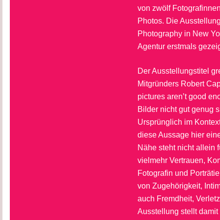
von zwölf Fotografinn
Photos. Die Ausstellung
Photography in New Yor
Agentur erstmals gezeig
Der Ausstellungstitel g
Mitgründers Robert Capa 
pictures aren’t good e
Bilder nicht gut genug s
Ursprünglich im Kontext
diese Aussage hier ein
Nähe steht nicht allein
vielmehr Vertrauen, Ko
Fotografin und Porträtie
von Zugehörigkeit, Inti
auch Fremdheit, Verletz
Ausstellung stellt dami