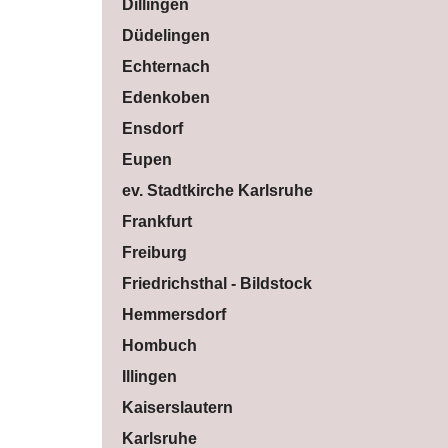
Dillingen
Düdelingen
Echternach
Edenkoben
Ensdorf
Eupen
ev. Stadtkirche Karlsruhe
Frankfurt
Freiburg
Friedrichsthal - Bildstock
Hemmersdorf
Hombuch
Illingen
Kaiserslautern
Karlsruhe