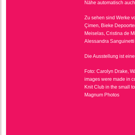
Nähe automatisch auch 
Zu sehen sind Werke vo
Çimen, Bieke Depoorte
Meiselas, Cristina de M
Alessandra Sanguinett
Die Ausstellung ist ei
Foto: Carolyn Drake, Wa
images were made in co
Knit Club in the small 
Magnum Photos