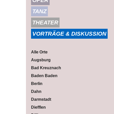
OPER
TANZ
THEATER
VORTRÄGE & DISKUSSION
Alle Orte
Augsburg
Bad Kreuznach
Baden Baden
Berlin
Dahn
Darmstadt
Diefflen