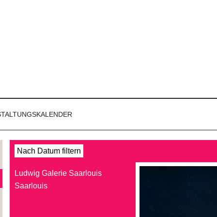
STALTUNGSKALENDER
Nach Datum filtern
Ludwig Galerie Saarlouis
Saarlouis