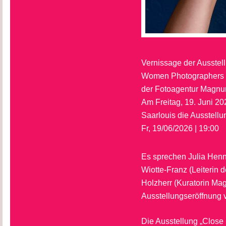
Vernissage der Ausstel
Women Photographers o
der Fotoagentur Magn
Am Freitag, 19. Juni 20
Saarlouis die Ausstellu
Fr, 19/06/2026 | 19:00
Es sprechen Julia Hennin
Wiotte-Franz (Leiterin 
Holzherr (Kuratorin Mag
Ausstellungseröffnung v
Die Ausstellung „Close 