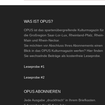
Footer
WAS IST OPUS?
OPUS ist das spartenübergreifende Kulturmagazin für
die Großregion Saar-Lor-Lux, Rheinland-Pfalz, Rhein-
Main und Rhein-Neckar.
Sie möchten vor Abschluss Ihres Abonnements einen
Blick in das OPUS Kulturmagazin werfen? Hier finden
Sie wechselnde Beiträge als kostenfreie Leseprobe.
Leseprobe #1
Leseprobe #2
OPUS ABONNIEREN
Jede Ausgabe „druckfrisch“ in Ihrem Briefkasten.