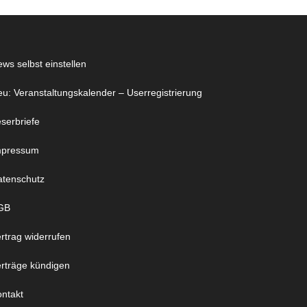
ws selbst einstellen
u: Veranstaltungskalender – Userregistrierung
serbriefe
mpressum
atenschutz
GB
rtrag widerrufen
rträge kündigen
ntakt