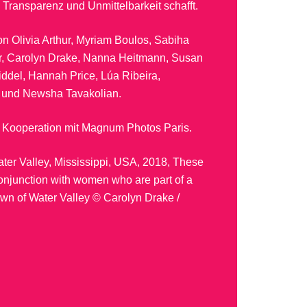
Transparenz und Unmittelbarkeit schafft.
n Olivia Arthur, Myriam Boulos, Sabiha
r, Carolyn Drake, Nanna Heitmann, Susan
iddel, Hannah Price, Lúa Ribeira,
i und Newsha Tavakolian.
ne Kooperation mit Magnum Photos Paris.
ter Valley, Mississippi, USA, 2018, These
njunction with women who are part of a
town of Water Valley © Carolyn Drake /