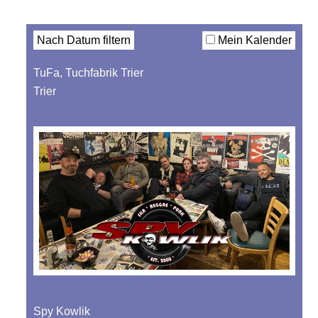
Filter
Nach Datum filtern
Mein Kalender
TuFa, Tuchfabrik Trier
Trier
Spy Kowlik