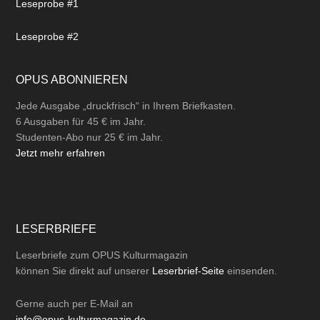
Leseprobe #1
Leseprobe #2
OPUS ABONNIEREN
Jede Ausgabe „druckfrisch“ in Ihrem Briefkasten.
6 Ausgaben für 45 € im Jahr.
Studenten-Abo nur 25 € im Jahr.
Jetzt mehr erfahren
LESERBRIEFE
Leserbriefe zum OPUS Kulturmagazin
können Sie direkt auf unserer
Leserbrief-Seite
einsenden.
Gerne auch per
E-Mail
an
info@opus-kulturmagazin.de