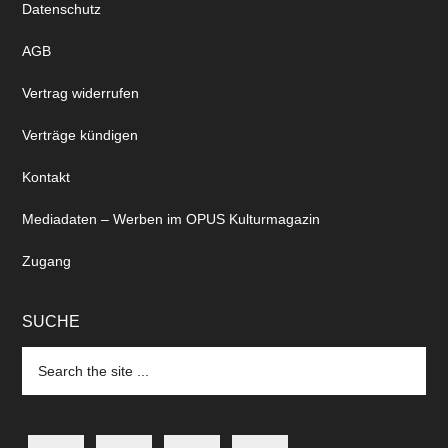
Datenschutz
AGB
Vertrag widerrufen
Verträge kündigen
Kontakt
Mediadaten – Werben im OPUS Kulturmagazin
Zugang
SUCHE
Search
the
site
...