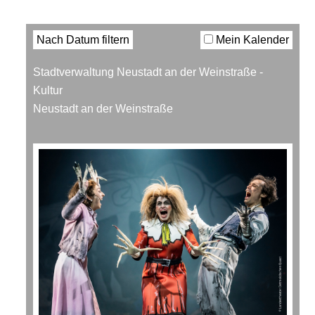
Filter
Nach Datum filtern
Mein Kalender
Stadtverwaltung Neustadt an der Weinstraße -
Kultur
Neustadt an der Weinstraße