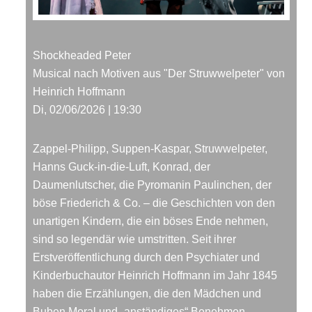
Shockheaded Peter
Musical nach Motiven aus "Der Struwwelpeter" von
Heinrich Hoffmann
Di, 02/06/2026 | 19:30
Zappel-Philipp, Suppen-Kaspar, Struwwelpeter,
Hanns Guck-in-die-Luft, Konrad, der
Daumenlutscher, die Pyromanin Paulinchen, der
böse Friederich & Co. – die Geschichten von den
unartigen Kindern, die ein böses Ende nehmen,
sind so legendär wie umstritten. Seit ihrer
Erstveröffentlichung durch den Psychiater und
Kinderbuchautor Heinrich Hoffmann im Jahr 1845
haben die Erzählungen, die den Mädchen und
Buben Moral und „anständiges“ Benehmen