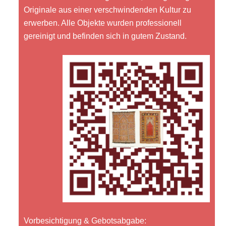
Originale aus einer verschwindenden Kultur zu
erwerben. Alle Objekte wurden professionell
gereinigt und befinden sich in gutem Zustand.
Vorbesichtigung & Gebotsabgabe: