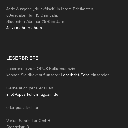
Jede Ausgabe „druckfrisch“ in Ihrem Briefkasten.
6 Ausgaben für 45 € im Jahr.
Studenten-Abo nur 25 € im Jahr.
Jetzt mehr erfahren
LESERBRIEFE
Leserbriefe zum OPUS Kulturmagazin
können Sie direkt auf unserer
Leserbrief-Seite
einsenden.
Gerne auch per
E-Mail
an
info@opus-kulturmagazin.de
oder
postalisch
an
Verlag Saarkultur GmbH
Stengelstr. 8