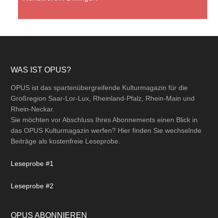
Footer
WAS IST OPUS?
OPUS ist das spartenübergreifende Kulturmagazin für die
Großregion Saar-Lor-Lux, Rheinland-Pfalz, Rhein-Main und
Rhein-Neckar.
Sie möchten vor Abschluss Ihres Abonnements einen Blick in
das OPUS Kulturmagazin werfen? Hier finden Sie wechselnde
Beiträge als kostenfreie Leseprobe.
Leseprobe #1
Leseprobe #2
OPUS ABONNIEREN