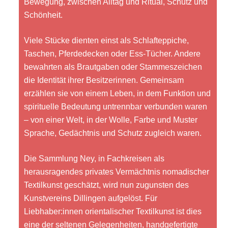
Bewegung, zwischen Alltag und Ritual, Schutz und
Schönheit.
Viele Stücke dienten einst als Schlafteppiche,
Taschen, Pferdedecken oder Ess-Tücher. Andere
bewahrten als Brautgaben oder Stammeszeichen
die Identität ihrer Besitzerinnen. Gemeinsam
erzählen sie von einem Leben, in dem Funktion und
spirituelle Bedeutung untrennbar verbunden waren
– von einer Welt, in der Wolle, Farbe und Muster
Sprache, Gedächtnis und Schutz zugleich waren.
Die Sammlung Ney, in Fachkreisen als
herausragendes privates Vermächtnis nomadischer
Textilkunst geschätzt, wird nun zugunsten des
Kunstvereins Dillingen aufgelöst. Für
Liebhaber:innen orientalischer Textilkunst ist dies
eine der seltenen Gelegenheiten, handgefertigte