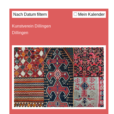
Filter
Nach Datum filtern
Mein Kalender
Kunstverein Dillingen
Dillingen