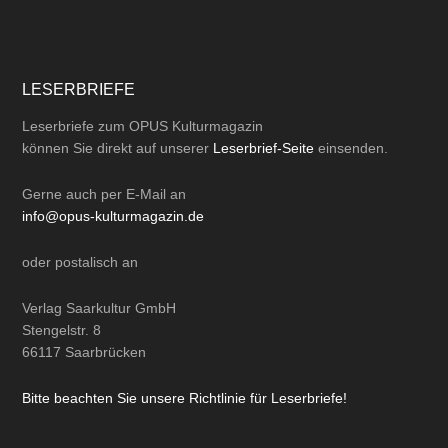
LESERBRIEFE
Leserbriefe zum OPUS Kulturmagazin
können Sie direkt auf unserer
Leserbrief-Seite
einsenden.
Gerne auch per
E-Mail
an
info@opus-kulturmagazin.de
oder
postalisch
an
Verlag Saarkultur GmbH
Stengelstr. 8
66117 Saarbrücken
Bitte beachten Sie unsere Richtlinie für Leserbriefe!