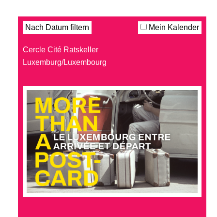
Filter
Nach Datum filtern
Mein Kalender
Cercle Cité Ratskeller
Luxemburg/Luxembourg