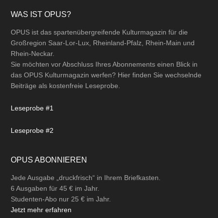
Footer
WAS IST OPUS?
OPUS ist das spartenübergreifende Kulturmagazin für die
Großregion Saar-Lor-Lux, Rheinland-Pfalz, Rhein-Main und
Rhein-Neckar.
Sie möchten vor Abschluss Ihres Abonnements einen Blick in
das OPUS Kulturmagazin werfen? Hier finden Sie wechselnde
Beiträge als kostenfreie Leseprobe.
Leseprobe #1
Leseprobe #2
OPUS ABONNIEREN
Jede Ausgabe „druckfrisch“ in Ihrem Briefkasten.
6 Ausgaben für 45 € im Jahr.
Studenten-Abo nur 25 € im Jahr.
Jetzt mehr erfahren