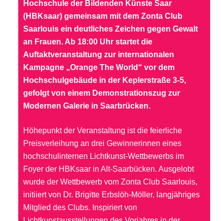
Hochschule der Bildenden Künste Saar
(HBKsaar) gemeinsam mit dem Zonta Club
Saarlouis ein deutliches Zeichen gegen Gewalt
an Frauen. Ab 18:00 Uhr startet die
Auftaktveranstaltung zur internationalen
Kampagne „Orange The World“ vor dem
Hochschulgebäude in der Keplerstraße 3-5,
gefolgt von einem Demonstrationszug zur
Modernen Galerie in Saarbrücken.
Höhepunkt der Veranstaltung ist die feierliche
Preisverleihung an drei Gewinnerinnen eines
hochschulinternen Lichtkunst-Wettbewerbs im
Foyer der HBKsaar in Alt-Saarbücken. Ausgelobt
wurde der Wettbewerb vom Zonta Club Saarlouis,
initiiert von Dr. Brigitte Erbslöh-Möller, langjähriges
Mitglied des Clubs. Inspiriert von
Lichtkunstausstellungen des Vorjahres in der