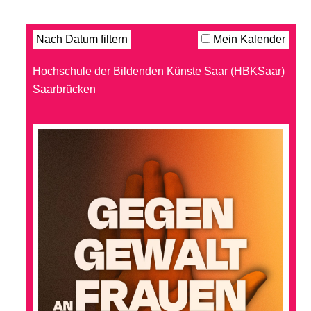
Filter
Nach Datum filtern
Mein Kalender
Hochschule der Bildenden Künste Saar (HBKSaar)
Saarbrücken