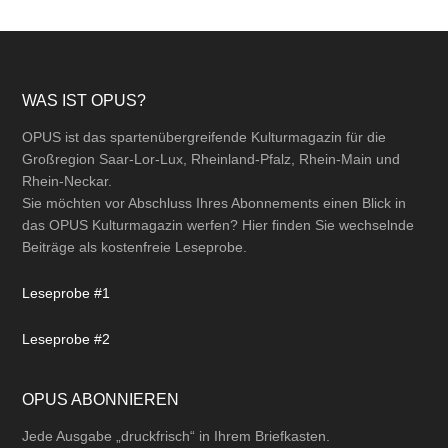
Footer
WAS IST OPUS?
OPUS ist das spartenübergreifende Kulturmagazin für die
Großregion Saar-Lor-Lux, Rheinland-Pfalz, Rhein-Main und
Rhein-Neckar.
Sie möchten vor Abschluss Ihres Abonnements einen Blick in
das OPUS Kulturmagazin werfen? Hier finden Sie wechselnde
Beiträge als kostenfreie Leseprobe.
Leseprobe #1
Leseprobe #2
OPUS ABONNIEREN
Jede Ausgabe „druckfrisch“ in Ihrem Briefkasten.