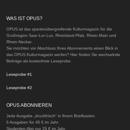
Footer
WAS IST OPUS?
OPUS ist das spartenübergreifende Kulturmagazin für die
Großregion Saar-Lor-Lux, Rheinland-Pfalz, Rhein-Main und
Rhein-Neckar.
Sie möchten vor Abschluss Ihres Abonnements einen Blick in
das OPUS Kulturmagazin werfen? Hier finden Sie wechselnde
Beiträge als kostenfreie Leseprobe.
Leseprobe #1
Leseprobe #2
OPUS ABONNIEREN
Jede Ausgabe „druckfrisch“ in Ihrem Briefkasten.
6 Ausgaben für 45 € im Jahr.
Studenten-Abo nur 25 € im Jahr.