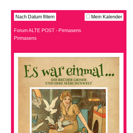
Filter
Nach Datum filtern
Mein Kalender
Forum ALTE POST - Pirmasens
Pirmasens