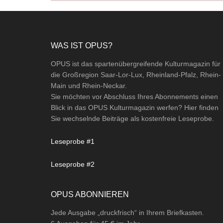
Footer
WAS IST OPUS?
OPUS ist das spartenübergreifende Kulturmagazin für
die Großregion Saar-Lor-Lux, Rheinland-Pfalz, Rhein-
Main und Rhein-Neckar.
Sie möchten vor Abschluss Ihres Abonnements einen
Blick in das OPUS Kulturmagazin werfen? Hier finden
Sie wechselnde Beiträge als kostenfreie Leseprobe.
Leseprobe #1
Leseprobe #2
OPUS ABONNIEREN
Jede Ausgabe „druckfrisch“ in Ihrem Briefkasten.