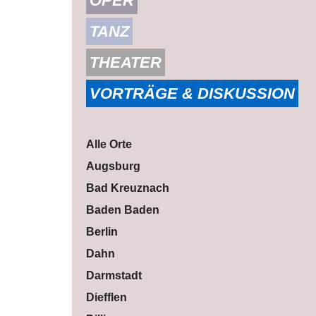
OPER
TANZ
THEATER
VORTRÄGE & DISKUSSION
Alle Orte
Augsburg
Bad Kreuznach
Baden Baden
Berlin
Dahn
Darmstadt
Diefflen