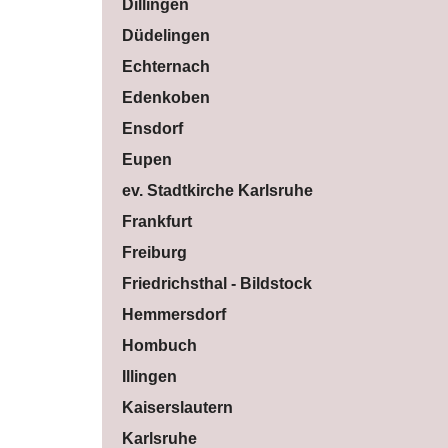
Dillingen
Düdelingen
Echternach
Edenkoben
Ensdorf
Eupen
ev. Stadtkirche Karlsruhe
Frankfurt
Freiburg
Friedrichsthal - Bildstock
Hemmersdorf
Hombuch
Illingen
Kaiserslautern
Karlsruhe