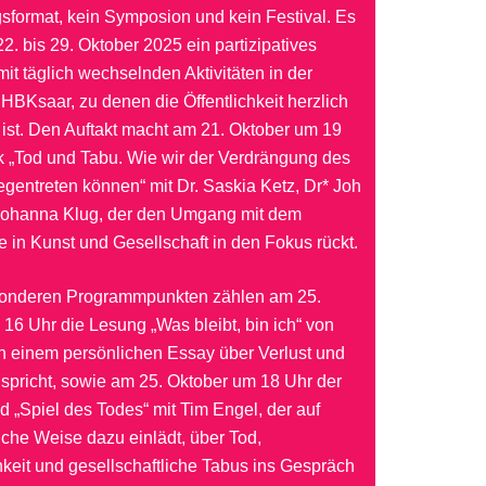
sformat, kein Symposion und kein Festival. Es
22. bis 29. Oktober 2025 ein partizipatives
t täglich wechselnden Aktivitäten in der
 HBKsaar, zu denen die Öffentlichkeit herzlich
ist. Den Auftakt macht am 21. Oktober um 19
k „Tod und Tabu. Wie wir der Verdrängung des
gentreten können“ mit Dr. Saskia Ketz, Dr* Joh
Johanna Klug, der den Umgang mit dem
in Kunst und Gesellschaft in den Fokus rückt.
onderen Programmpunkten zählen am 25.
16 Uhr die Lesung „Was bleibt, bin ich“ von
 in einem persönlichen Essay über Verlust und
spricht, sowie am 25. Oktober um 18 Uhr der
 „Spiel des Todes“ mit Tim Engel, der auf
che Weise dazu einlädt, über Tod,
keit und gesellschaftliche Tabus ins Gespräch