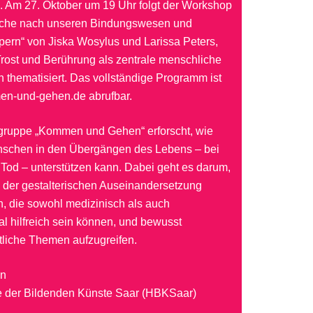
 Am 27. Oktober um 19 Uhr folgt der Workshop
uche nach unseren Bindungswesen und
ern“ von Jiska Wosylus und Larissa Peters,
rost und Berührung als zentrale menschliche
 thematisiert. Das vollständige Programm ist
en-und-gehen.de
abrufbar.
sgruppe „Kommen und Gehen“ erforscht, wie
schen in den Übergängen des Lebens – bei
Tod – unterstützen kann. Dabei geht es darum,
der gestalterischen Auseinandersetzung
, die sowohl medizinisch als auch
l hilfreich sein können, und bewusst
tliche Themen aufzugreifen.
en
 der Bildenden Künste Saar (HBKSaar)