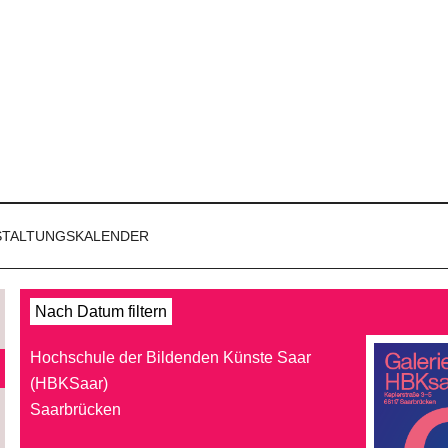
STALTUNGSKALENDER
Nach Datum filtern
Hochschule der Bildenden Künste Saar
(HBKSaar)
Saarbrücken