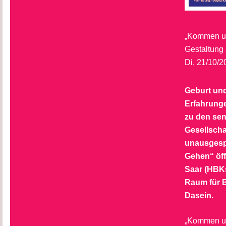
„Kommen u
Gestaltung 
Di, 21/10/2
Geburt und
Erfahrung
zu den sen
Gesellschaf
unausgesp
Gehen“ öff
Saar (HBKs
Raum für 
Dasein.
„Kommen un