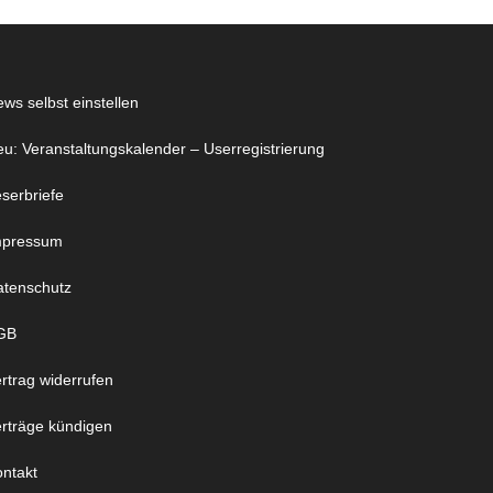
ws selbst einstellen
u: Veranstaltungskalender – Userregistrierung
serbriefe
mpressum
atenschutz
GB
rtrag widerrufen
rträge kündigen
ntakt