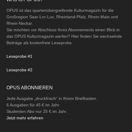
Footer
OPUS ist das spartenübergreifende Kulturmagazin für die
Großregion Saar-Lor-Lux, Rheinland-Pfalz, Rhein-Main und
Rhein-Neckar.
Sie möchten vor Abschluss Ihres Abonnements einen Blick in
das OPUS Kulturmagazin werfen? Hier finden Sie wechselnde
Beiträge als kostenfreie Leseprobe.
Leseprobe #1
Leseprobe #2
OPUS ABONNIEREN
Jede Ausgabe „druckfrisch“ in Ihrem Briefkasten.
6 Ausgaben für 45 € im Jahr.
Studenten-Abo nur 25 € im Jahr.
Jetzt mehr erfahren