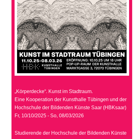
„Körperdecke“. Kunst im Stadtraum.
Eine Kooperation der Kunsthalle Tübingen und der
Hochschule der Bildenden Künste Saar (HBKsaar)
Fr, 10/10/2025 - So, 08/03/2026
Studierende der Hochschule der Bildenden Künste