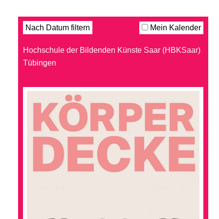
Filter
Nach Datum filtern
Mein Kalender
Hochschule der Bildenden Künste Saar (HBKSaar)
Tübingen