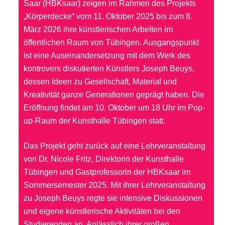
Saar (HBKsaar) zeigen im Rahmen des Projekts
„Körperdecke“ vom 11. Oktober 2025 bis zum 8.
März 2026 ihre künstlerischen Arbeiten im
öffentlichen Raum von Tübingen. Ausgangspunkt
ist eine Auseinandersetzung mit dem Werk des
kontrovers diskutierten Künstlers Joseph Beuys,
dessen Ideen zu Gesellschaft, Material und
Kreativität ganze Generationen geprägt haben. Die
Eröffnung findet am 10. Oktober um 18 Uhr im Pop-
up-Raum der Kunsthalle Tübingen statt.
Das Projekt geht zurück auf eine Lehrveranstaltung
von Dr. Nicole Fritz, Direktorin der Kunsthalle
Tübingen und Gastprofessorin der HBKsaar im
Sommersemester 2025. Mit ihrer Lehrveranstaltung
zu Joseph Beuys regte sie intensive Diskussionen
und eigene künstlerische Aktivitäten bei den
Studierenden an. Anlässlich ihrer großen